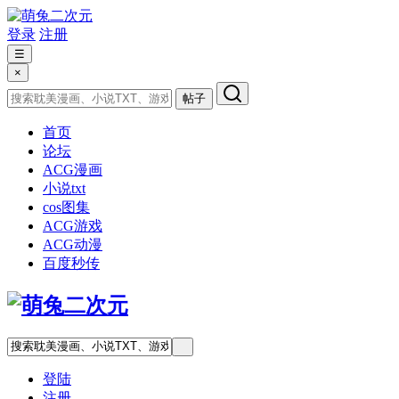
登录
注册
☰
×
帖子
首页
论坛
ACG漫画
小说txt
cos图集
ACG游戏
ACG动漫
百度秒传
登陆
注册