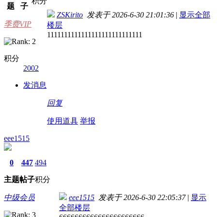
积分
题
子
ZSKirito
发表于 2026-6-30 21:01:36
|
显示全部
季费VIP
楼层
1111111111111111111111111111
积分
2002
发消息
回复
使用道具
举报
eee1515
0
447
494
主题
帖子
积分
中级会员
eee1515
发表于 2026-6-30 22:05:37
|
显示
全部楼层