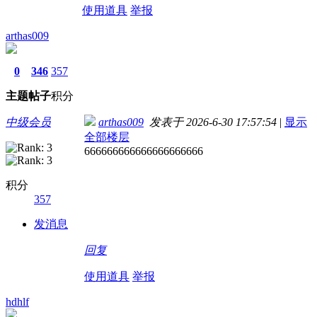
使用道具
举报
arthas009
0
346
357
主题
帖子
积分
中级会员
arthas009
发表于 2026-6-30 17:57:54
|
显示
全部楼层
666666666666666666666
积分
357
发消息
回复
使用道具
举报
hdhlf