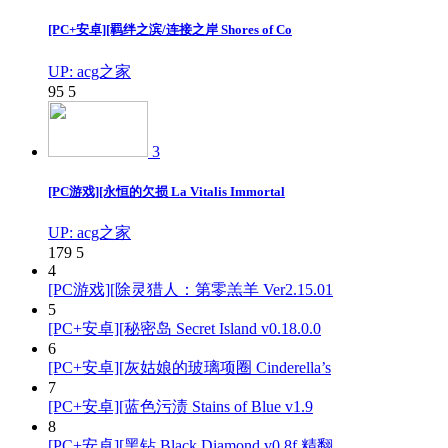
[PC+安卓][羁绊之滨/连接之岸 Shores of Co
UP: acg之家
95
5
3
[PC游戏][永恒的欠损 La Vitalis Immortal
UP: acg之家
179
5
4
[PC游戏][除灵猎人：第零羔羊 Ver2.15.01
5
[PC+安卓][秘密岛 Secret Island v0.18.0.0
6
[PC+安卓][灰姑娘的玻璃项圈 Cinderella’s
7
[PC+安卓][蓝色污渍 Stains of Blue v1.9
8
[PC+安卓][黑钻 Black Diamond v0.8f 精翻