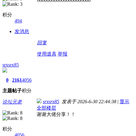
6666666666666666666666
积分
494
发消息
回复
使用道具
举报
srxsrx85
0
2161
4056
主题
帖子
积分
srxsrx85
发表于 2026-6-30 22:44:38
|
显示
论坛元老
全部楼层
谢谢大佬分享！！
积分
4056