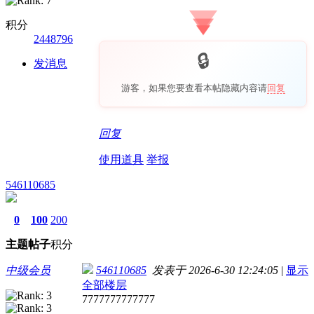
积分
2448796
发消息
游客，如果您要查看本帖隐藏内容请
回复
回复
使用道具
举报
546110685
0
100
200
主题
帖子
积分
中级会员
546110685
发表于 2026-6-30 12:24:05
|
显示
全部楼层
7777777777777