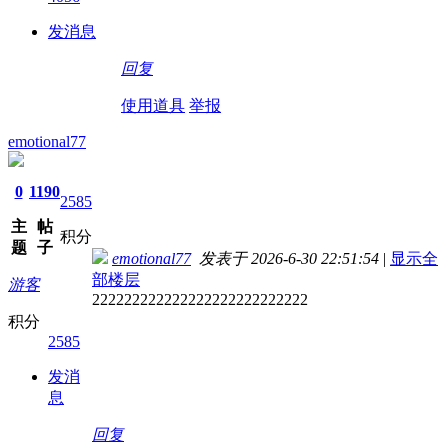
发消息
回复
使用道具
举报
emotional77
0
1190
2585
主
帖
积分
题
子
emotional77
发表于 2026-6-30 22:51:54
|
显示全
部楼层
游客
222222222222222222222222222
积分
2585
发消
息
回复