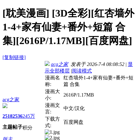
[耽美漫画]
[3D全彩][红杏墙外
1-4+家有仙妻+番外+短篇 合
集][2616P/1.17MB][百度网盘]
[复制链接]
acg之家
发表于 2026-7-4 08:08:52
|
显
示全部楼层
|
阅读模式
漫画名
红杏墙外1-4+家有仙妻+番外+短
称:
篇 合集
漫画大
2616P/1.17MB
小:
acg之家
漫画文
中文/汉化
言:
2518
2536
245万
下载方
百度网盘
式:
主题
帖子
积分
版主