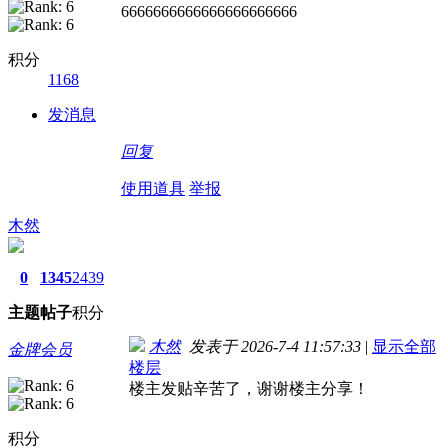
6666666666666666666666
积分
1168
发消息
回复
使用道具
举报
木然
0
1345
2439
主题
帖子
积分
木然
发表于 2026-7-4 11:57:33
|
显示全部
金牌会员
楼层
楼主发贴辛苦了，谢谢楼主分享！
积分