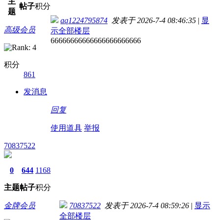
主
帖子
积分
题
aq1224795874
发表于 2026-7-4 08:46:35
|
显
高级会员
示全部楼层
66666666666666666666666
积分
861
发消息
回复
使用道具
举报
70837522
0
644
1168
主题
帖子
积分
金牌会员
70837522
发表于 2026-7-4 08:59:26
|
显示
全部楼层