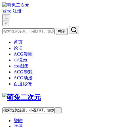
登录
注册
☰
×
帖子
首页
论坛
ACG漫画
小说txt
cos图集
ACG游戏
ACG动漫
百度秒传
登陆
注册