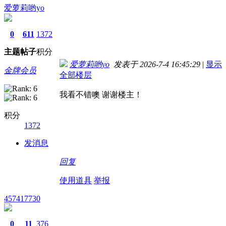
爱萝莉哟yo
0
611
1372
主题
帖子
积分
爱萝莉哟yo
发表于 2026-7-4 16:45:29
|
显示
金牌会员
全部楼层
我看不错噢 谢谢楼主！
积分
1372
发消息
回复
使用道具
举报
457417730
0
11
376