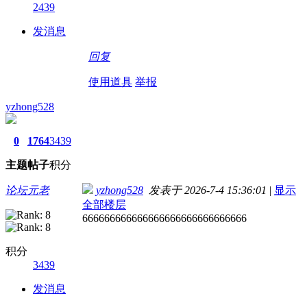
2439
发消息
回复
使用道具
举报
yzhong528
0
1764
3439
主题
帖子
积分
论坛元老
yzhong528
发表于 2026-7-4 15:36:01
|
显示
全部楼层
666666666666666666666666666666
积分
3439
发消息