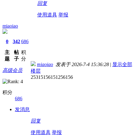
回复
使用道具
举报
miaoiao
0
342
686
主
帖
积
题
子
分
miaoiao
发表于 2026-7-4 15:36:28
|
显示全部
高级会员
楼层
25315156151256156
积分
686
发消息
回复
使用道具
举报