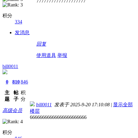
77777777777777777777
积分
334
发消息
回复
使用道具
举报
bill0011
0
810
846
主
帖
积
题
子
分
bill0011
发表于 2025-9-20 17:10:08
|
显示全部
高级会员
楼层
66666666666666666666666
积分