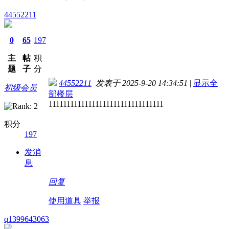
44552211
0
65
197
主
帖
积
题
子
分
44552211
发表于 2025-9-20 14:34:51
|
显示全
初级会员
部楼层
11111111111111111111111111111111
积分
197
发消
息
回复
使用道具
举报
q1399643063