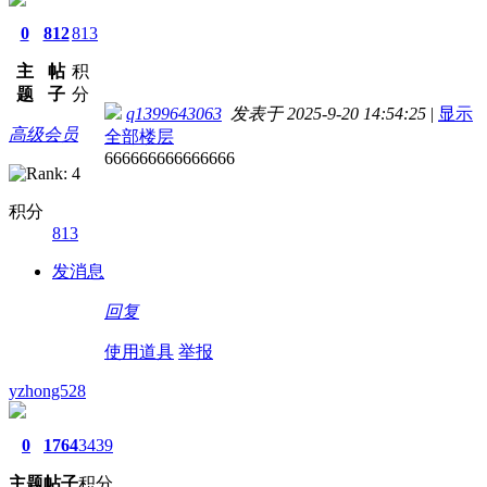
0
812
813
主
帖
积
题
子
分
q1399643063
发表于 2025-9-20 14:54:25
|
显示
高级会员
全部楼层
666666666666666
积分
813
发消息
回复
使用道具
举报
yzhong528
0
1764
3439
主题
帖子
积分