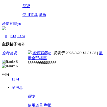
回复
使用道具
举报
爱萝莉哟yo
0
613
1374
主题
帖子
积分
爱萝莉哟yo
发表于 2025-9-20 13:01:06
|
显
金牌会员
示全部楼层
666666666666666
积分
1374
发消息
回复
使用道具
举报