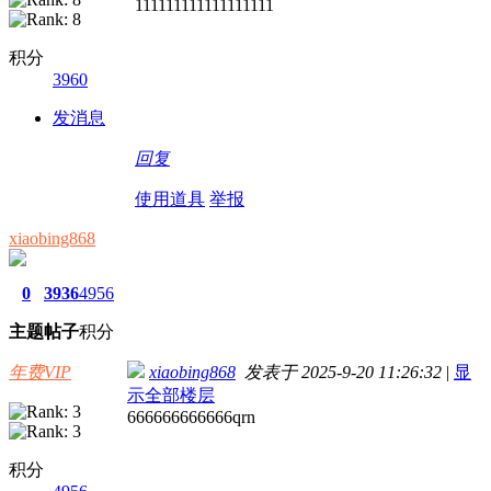
111111111111111111
积分
3960
发消息
回复
使用道具
举报
xiaobing868
0
3936
4956
主题
帖子
积分
年费VIP
xiaobing868
发表于 2025-9-20 11:26:32
|
显
示全部楼层
666666666666qrn
积分