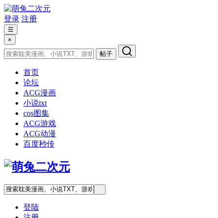
登录
注册
☰
×
帖子
首页
论坛
ACG漫画
小说txt
cos图集
ACG游戏
ACG动漫
百度秒传
登陆
注册