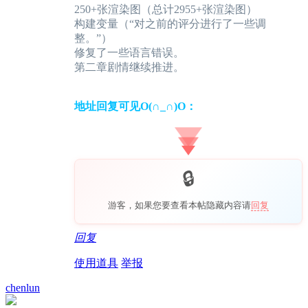
250+张渲染图（总计2955+张渲染图）
构建变量（“对之前的评分进行了一些调
整。”）
修复了一些语言错误。
第二章剧情继续推进。
地址回复可见O(∩_∩)O：
游客，如果您要查看本帖隐藏内容请
回复
回复
使用道具
举报
chenlun