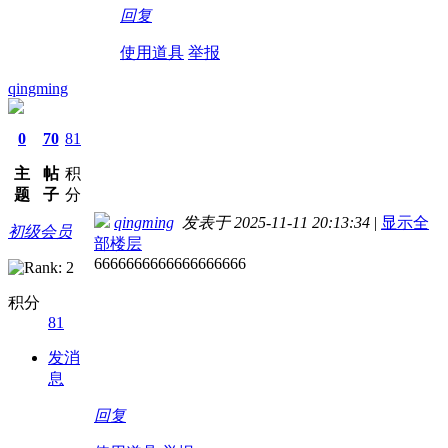
回复
使用道具
举报
qingming
0
70
81
主
帖
积
题
子
分
qingming
发表于 2025-11-11 20:13:34
|
显示全
初级会员
部楼层
6666666666666666666
积分
81
发消
息
回复