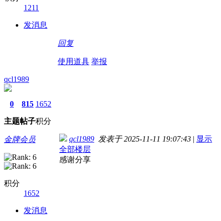
1211
发消息
回复
使用道具
举报
qcl1989
0
815
1652
主题
帖子
积分
qcl1989
发表于 2025-11-11 19:07:43
|
显示
金牌会员
全部楼层
感谢分享
积分
1652
发消息