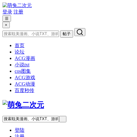
登录
注册
☰
×
帖子
首页
论坛
ACG漫画
小说txt
cos图集
ACG游戏
ACG动漫
百度秒传
登陆
注册