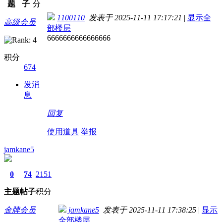
题
子
分
1100110
发表于 2025-11-11 17:17:21
|
显示全
高级会员
部楼层
6666666666666666
积分
674
发消
息
回复
使用道具
举报
jamkane5
0
74
2151
主题
帖子
积分
金牌会员
jamkane5
发表于 2025-11-11 17:38:25
|
显示
全部楼层