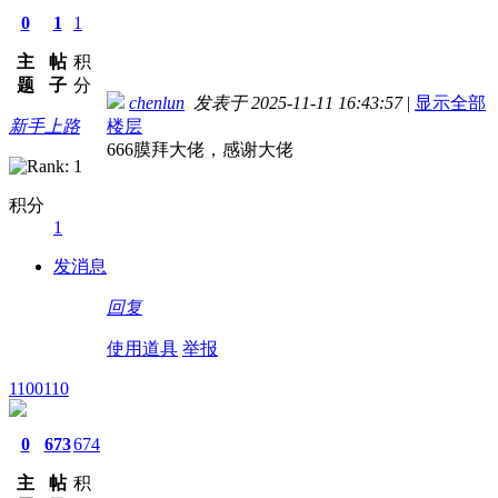
0
1
1
主
帖
积
题
子
分
chenlun
发表于 2025-11-11 16:43:57
|
显示全部
新手上路
楼层
666膜拜大佬，感谢大佬
积分
1
发消息
回复
使用道具
举报
1100110
0
673
674
主
帖
积