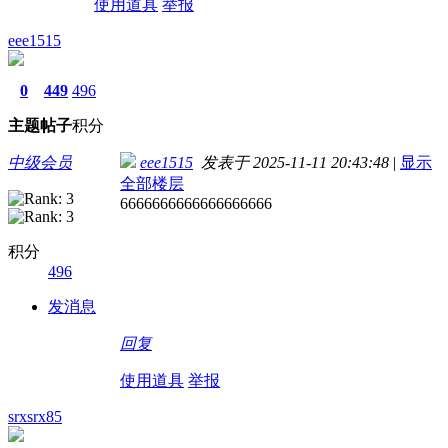
使用道具
举报
eee1515
0
449
496
主题
帖子
积分
中级会员
eee1515
发表于 2025-11-11 20:43:48
|
显示
全部楼层
6666666666666666666
积分
496
发消息
回复
使用道具
举报
srxsrx85