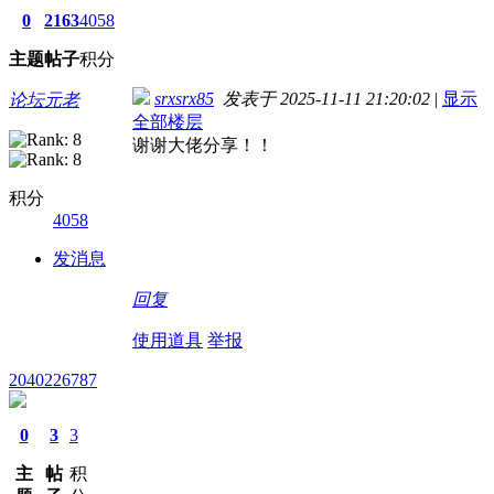
0
2163
4058
主题
帖子
积分
srxsrx85
发表于 2025-11-11 21:20:02
|
显示
论坛元老
全部楼层
谢谢大佬分享！！
积分
4058
发消息
回复
使用道具
举报
2040226787
0
3
3
主
帖
积