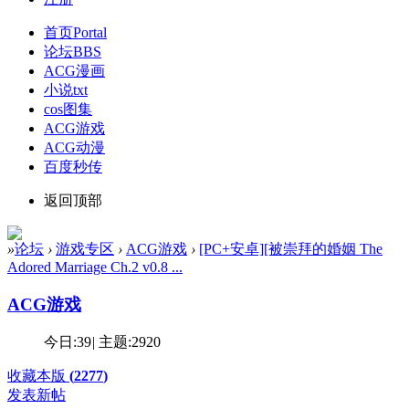
首页
Portal
论坛
BBS
ACG漫画
小说txt
cos图集
ACG游戏
ACG动漫
百度秒传
返回顶部
»
论坛
›
游戏专区
›
ACG游戏
›
[PC+安卓][被崇拜的婚姻 The
Adored Marriage Ch.2 v0.8 ...
ACG游戏
今日:
39
|
主题:
2920
收藏本版
(
2277
)
发表新帖