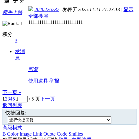
题
子
分
2040226787
发表于 2025-11-11 21:23:13
|
显示
新手上路
全部楼层
1111111111111111111111111
积分
3
发消
息
回复
使用道具
举报
下一页 »
1
2
3
4
5
/ 5 页
下一页
返回列表
快捷回复:
高级模式
B
Color
Image
Link
Quote
Code
Smilies