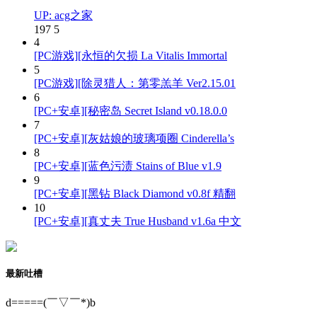
UP: acg之家
197
5
4
[PC游戏][永恒的欠损 La Vitalis Immortal
5
[PC游戏][除灵猎人：第零羔羊 Ver2.15.01
6
[PC+安卓][秘密岛 Secret Island v0.18.0.0
7
[PC+安卓][灰姑娘的玻璃项圈 Cinderella’s
8
[PC+安卓][蓝色污渍 Stains of Blue v1.9
9
[PC+安卓][黑钻 Black Diamond v0.8f 精翻
10
[PC+安卓][真丈夫 True Husband v1.6a 中文
最新吐槽
d=====(￣▽￣*)b