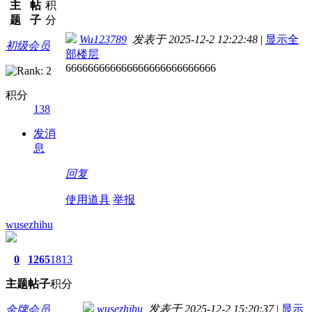
主
帖
积
题
子
分
Wu123789
发表于 2025-12-2 12:22:48
|
显示全
初级会员
部楼层
666666666666666666666666666
积分
138
发消
息
回复
使用道具
举报
wusezhihu
0
1265
1813
主题
帖子
积分
wusezhihu
发表于 2025-12-2 15:20:37
|
显示
金牌会员