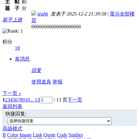
主
帖
积
题
子
分
teahk
发表于 2025-12-2 21:39:58
|
显示全部楼
新手上路
层
66666666666666666666
积分
18
发消息
回复
使用道具
举报
下一页 »
1
2
3
4
5
6
7
8
9
10
... 13
/ 13 页
下一页
返回列表
快捷回复:
高级模式
B
Color
Image
Link
Quote
Code
Smilies