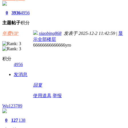
0
3936
4956
主题
帖子
积分
年费VIP
xiaobing868
发表于 2025-12-2 11:42:59
|
显
示全部楼层
66666666666666yro
积分
4956
发消息
回复
使用道具
举报
Wu123789
0
127
138