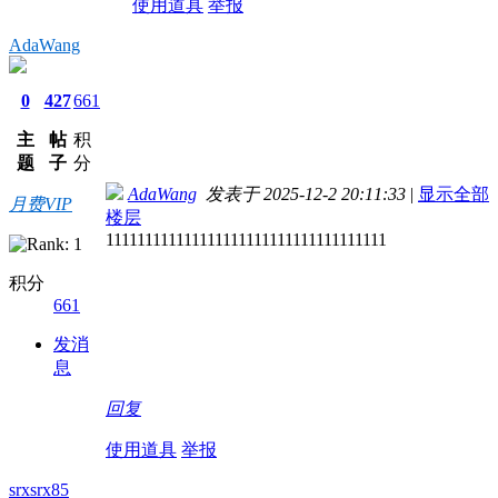
使用道具
举报
AdaWang
0
427
661
主
帖
积
题
子
分
AdaWang
发表于 2025-12-2 20:11:33
|
显示全部
月费VIP
楼层
111111111111111111111111111111111111
积分
661
发消
息
回复
使用道具
举报
srxsrx85