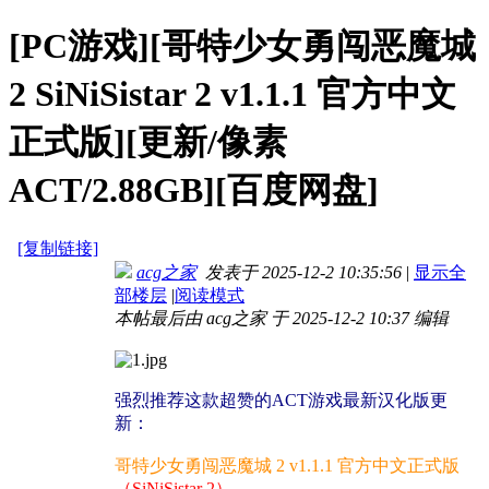
[PC游戏][哥特少女勇闯恶魔城
2 SiNiSistar 2 v1.1.1 官方中文
正式版][更新/像素
ACT/2.88GB][百度网盘]
[复制链接]
acg之家
发表于 2025-12-2 10:35:56
|
显示全
部楼层
|
阅读模式
本帖最后由 acg之家 于 2025-12-2 10:37 编辑
强烈推荐这款超赞的ACT游戏最新汉化版更
新：
哥特少女勇闯恶魔城 2 v1.1.1 官方中文正式版
（SiNiSistar 2）