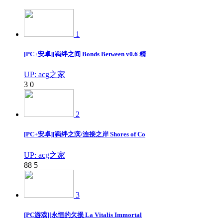
1
[PC+安卓][羁绊之间 Bonds Between v0.6 精
UP: acg之家
3
0
2
[PC+安卓][羁绊之滨/连接之岸 Shores of Co
UP: acg之家
88
5
3
[PC游戏][永恒的欠损 La Vitalis Immortal