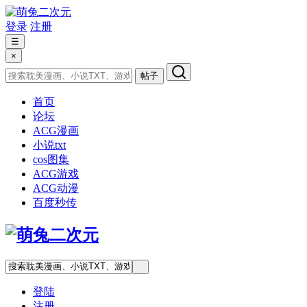
登录
注册
☰
×
帖子
首页
论坛
ACG漫画
小说txt
cos图集
ACG游戏
ACG动漫
百度秒传
登陆
注册