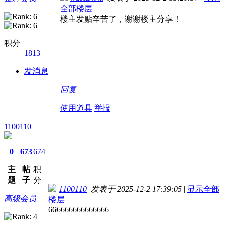
全部楼层
楼主发贴辛苦了，谢谢楼主分享！
积分
1813
发消息
回复
使用道具
举报
1100110
0
673
674
主
帖
积
题
子
分
1100110
发表于 2025-12-2 17:39:05
|
显示全部
高级会员
楼层
666666666666666