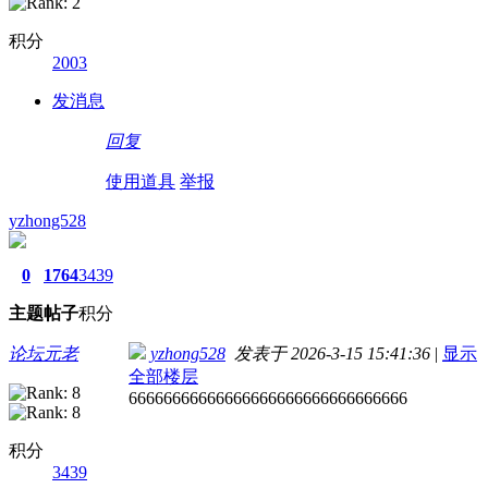
积分
2003
发消息
回复
使用道具
举报
yzhong528
0
1764
3439
主题
帖子
积分
论坛元老
yzhong528
发表于 2026-3-15 15:41:36
|
显示
全部楼层
66666666666666666666666666666666
积分
3439