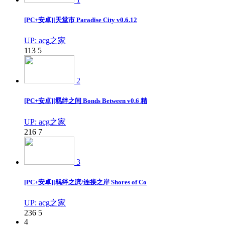
[PC+安卓][天堂市 Paradise City v0.6.12
UP: acg之家
113
5
2
[PC+安卓][羁绊之间 Bonds Between v0.6 精
UP: acg之家
216
7
3
[PC+安卓][羁绊之滨/连接之岸 Shores of Co
UP: acg之家
236
5
4