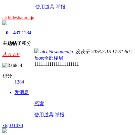
使用道具
举报
aichideshanmuju
0
437
1284
主题
帖子
积分
aichideshanmuju
发表于 2026-3-15 17:51:50
|
永久VIP
显示全部楼层
111111111111111111111
积分
1284
发消息
回复
使用道具
举报
xhj931030