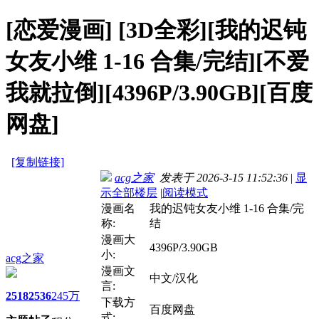
[恋爱漫画]
[3D全彩][我的迟钝
女友小维 1-16 合集/完结][不爱
我就拉倒][4396P/3.90GB][百度
网盘]
[复制链接]
acg之家
发表于 2026-3-15 11:52:36
|
显
示全部楼层
|
阅读模式
漫画名
我的迟钝女友小维 1-16 合集/完
称:
结
漫画大
4396P/3.90GB
小:
acg之家
漫画文
中文/汉化
言:
2518
2536
245万
下载方
百度网盘
式: