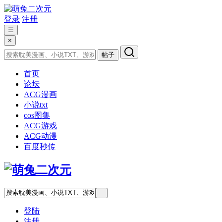
登录
注册
☰
×
帖子
首页
论坛
ACG漫画
小说txt
cos图集
ACG游戏
ACG动漫
百度秒传
登陆
注册