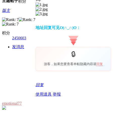
主题
帖子
积分
版主
地址回复可见O(∩_∩)O：
积分
2450603
发消息
游客，如果您要查看本帖隐藏内容请
回复
回复
使用道具
举报
emotional77