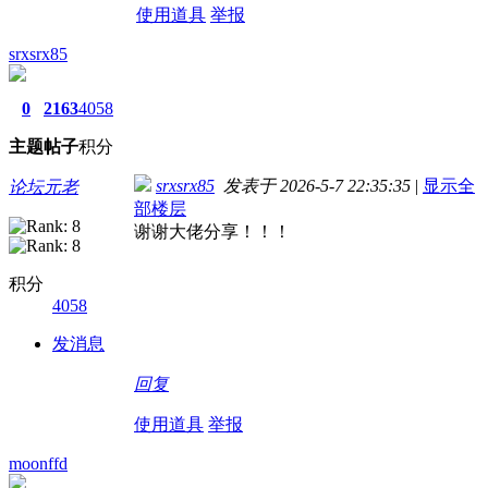
使用道具
举报
srxsrx85
0
2163
4058
主题
帖子
积分
srxsrx85
发表于 2026-5-7 22:35:35
|
显示全
论坛元老
部楼层
谢谢大佬分享！！！
积分
4058
发消息
回复
使用道具
举报
moonffd