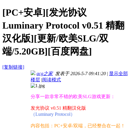
[PC+安卓][发光协议
Luminary Protocol v0.51 精翻
汉化版][更新/欧美SLG/双
端/5.20GB][百度网盘]
[复制链接]
acg之家
发表于 2026-5-7 09:41:20
|
显示全部
楼层
|
阅读模式
分享一款非常不错的欧美SLG游戏更新：
发光协议 v0.51 精翻汉化版
（Luminary Protocol）
内容包括：PC+安卓/双端，已经整合在一起！