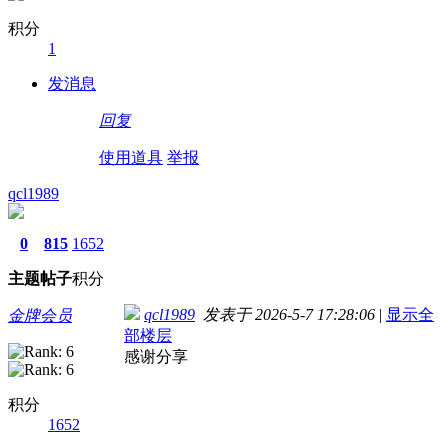
积分
1
发消息
回复
使用道具
举报
qcl1989
0
815
1652
主题
帖子
积分
qcl1989
发表于 2026-5-7 17:28:06
|
显示全
金牌会员
部楼层
感谢分享
积分
1652