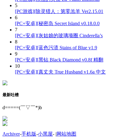
5
[PC游戏][除灵猎人：第零羔羊 Ver2.15.01
6
[PC+安卓][秘密岛 Secret Island v0.18.0.0
7
[PC+安卓][灰姑娘的玻璃项圈 Cinderella’s
8
[PC+安卓][蓝色污渍 Stains of Blue v1.9
9
[PC+安卓][黑钻 Black Diamond v0.8f 精翻
10
[PC+安卓][真丈夫 True Husband v1.6a 中文
最新吐槽
d=====(￣▽￣*)b
Archiver
-
手机版
-
小黑屋
-
|
网站地图