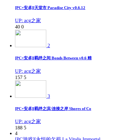
[PC+安卓][天堂市 Paradise City v0.6.12
UP: acg之家
40
0
2
[PC+安卓][羁绊之间 Bonds Between v0.6 精
UP: acg之家
157
5
3
[PC+安卓][羁绊之滨/连接之岸 Shores of Co
UP: acg之家
188
5
4
[PC游戏][永恒的欠损 La Vitalis Immortal