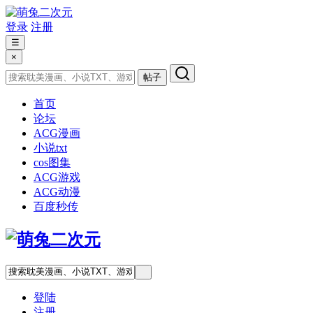
登录
注册
☰
×
帖子
首页
论坛
ACG漫画
小说txt
cos图集
ACG游戏
ACG动漫
百度秒传
登陆
注册