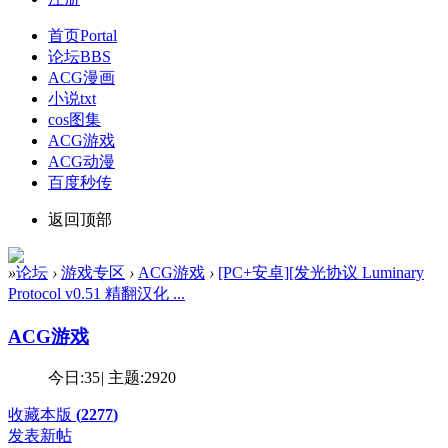
首页
Portal
论坛
BBS
ACG漫画
小说txt
cos图集
ACG游戏
ACG动漫
百度秒传
返回顶部
»
论坛
›
游戏专区
›
ACG游戏
›
[PC+安卓][发光协议 Luminary
Protocol v0.51 精翻汉化 ...
ACG游戏
今日:
35
|
主题:
2920
收藏本版
(
2277
)
发表新帖