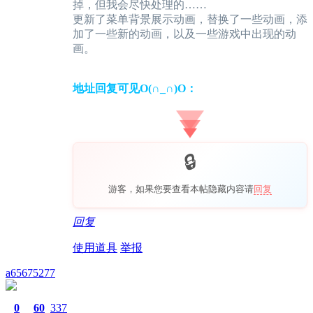
掉，但我会尽快处理的……
更新了菜单背景展示动画，替换了一些动画，添
加了一些新的动画，以及一些游戏中出现的动
画。
地址回复可见O(∩_∩)O：
游客，如果您要查看本帖隐藏内容请
回复
回复
使用道具
举报
a65675277
0
60
337