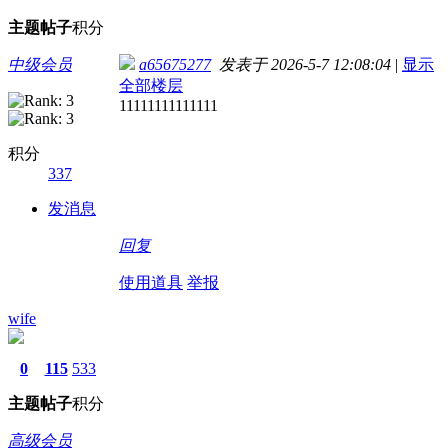
主题
帖子
积分
中级会员
a65675277
发表于 2026-5-7 12:08:04
|
显示
全部楼层
11111111111111
积分
337
发消息
回复
使用道具
举报
wife
0
115
533
主题
帖子
积分
高级会员