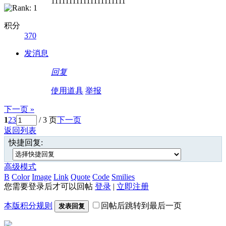
111111111111111111111
积分
370
发消息
回复
使用道具
举报
下一页 »
1
2
3
/ 3 页
下一页
返回列表
快捷回复:
高级模式
B
Color
Image
Link
Quote
Code
Smilies
您需要登录后才可以回帖
登录
|
立即注册
本版积分规则
回帖后跳转到最后一页
发表回复