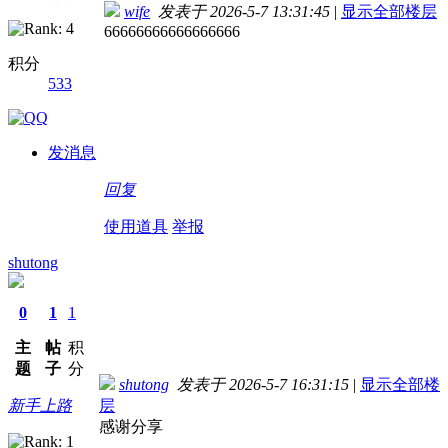
wife
发表于 2026-5-7 13:31:45
|
显示全部楼层
66666666666666666
积分
533
发消息
回复
使用道具
举报
shutong
0
1
1
主
帖
积
题
子
分
shutong
发表于 2026-5-7 16:31:15
|
显示全部楼
新手上路
层
感谢分享