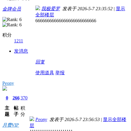
我极爱罗
发表于 2026-5-7 23:35:52
|
显示
金牌会员
全部楼层
66666666666666666666666666
积分
1211
发消息
回复
使用道具
举报
Peony
0
266
370
主
帖
积
题
子
分
Peony
发表于 2026-5-7 23:56:53
|
显示全部楼
月费VIP
层