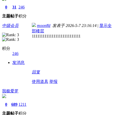
0
31
246
主题
帖子
积分
中级会员
moonffd
发表于 2026-5-7 23:16:14
|
显示全
部楼层
111111111111111111111111111
积分
246
发消息
回复
使用道具
举报
我极爱罗
0
689
1211
主题
帖子
积分