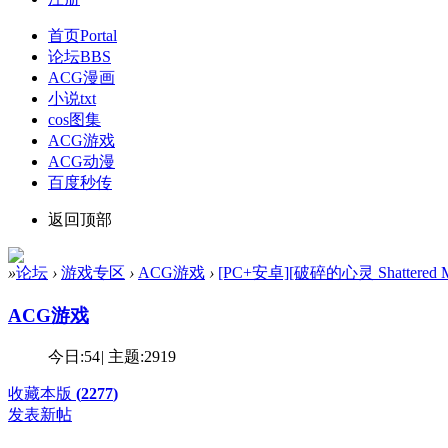
首页
Portal
论坛
BBS
ACG漫画
小说txt
cos图集
ACG游戏
ACG动漫
百度秒传
返回顶部
»
论坛
›
游戏专区
›
ACG游戏
›
[PC+安卓][破碎的心灵 Shattered Mi
ACG游戏
今日:
54
|
主题:
2919
收藏本版
(
2277
)
发表新帖