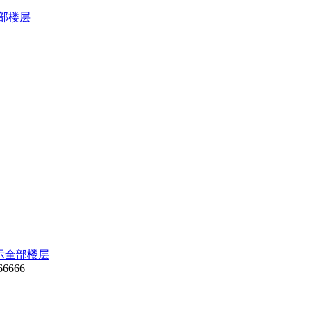
部楼层
示全部楼层
66666