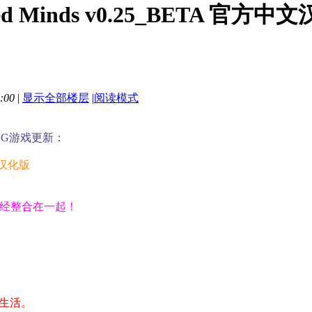
ed Minds v0.25_BETA 官方
:00
|
显示全部楼层
|
阅读模式
LG游戏更新：
文汉化版
已经整合在一起！
生活。