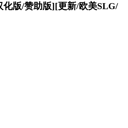
中文汉化版/赞助版][更新/欧美SLG/