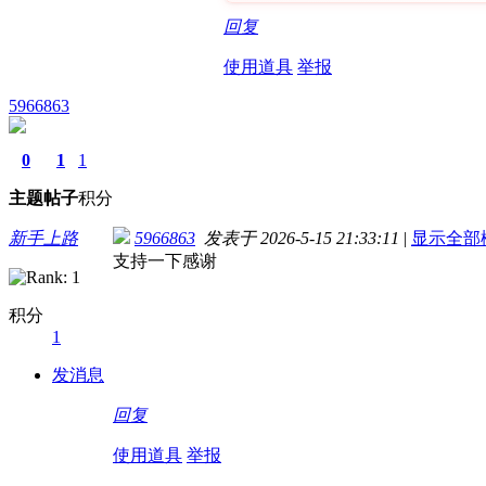
回复
使用道具
举报
5966863
0
1
1
主题
帖子
积分
新手上路
5966863
发表于 2026-5-15 21:33:11
|
显示全部
支持一下感谢
积分
1
发消息
回复
使用道具
举报