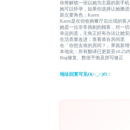
你将解锁一张以她为主题的新手机
她可以怀孕，如果你选择让她搬进来
新次要角色：Karen
Karen是在你收购餐厅后出现的客
她是一位非常挑剔的顾客，对一切
幸运的是，主角正好有办法让她安
生活质量改进：查看谁在房间里
在「你想去谁的房间？」界面新增
本地化：所有翻译已更新至v0.25
Bug修复、数值平衡及拼写修正
地址回复可见O(∩_∩)O：