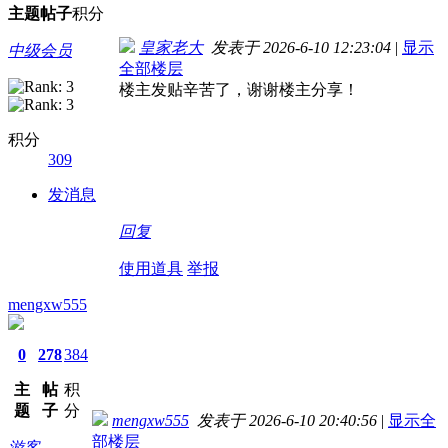
主题
帖子
积分
皇家老大
发表于 2026-6-10 12:23:04
|
显示
中级会员
全部楼层
楼主发贴辛苦了，谢谢楼主分享！
积分
309
发消息
回复
使用道具
举报
mengxw555
0
278
384
主
帖
积
题
子
分
mengxw555
发表于 2026-6-10 20:40:56
|
显示全
部楼层
游客