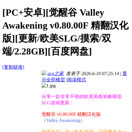
[PC+安卓][觉醒谷 Valley
Awakening v0.80.00F 精翻汉化
版][更新/欧美SLG/摸索/双
端/2.28GB][百度网盘]
[复制链接]
acg之家
发表于 2026-6-10 07:25:14
|
显
示全部楼层
|
阅读模式
分享一款非常不错的欧美风格策略模拟
SLG游戏更新：
觉醒谷 v0.80.00F 精翻汉化版
（Valley Awakening）
内容包括：PC+安卓/双端，已经整合在一