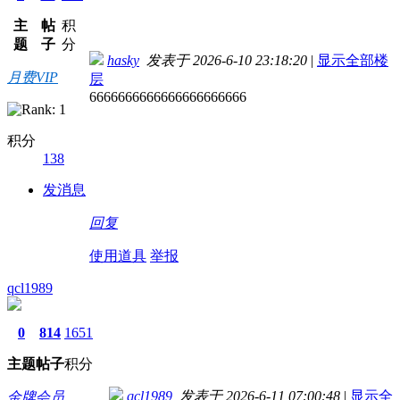
主
帖
积
题
子
分
hasky
发表于 2026-6-10 23:18:20
|
显示全部楼
月费VIP
层
6666666666666666666666
积分
138
发消息
回复
使用道具
举报
qcl1989
0
814
1651
主题
帖子
积分
qcl1989
发表于 2026-6-11 07:00:48
|
显示全
金牌会员