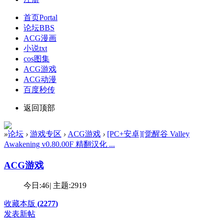
首页
Portal
论坛
BBS
ACG漫画
小说txt
cos图集
ACG游戏
ACG动漫
百度秒传
返回顶部
»
论坛
›
游戏专区
›
ACG游戏
›
[PC+安卓][觉醒谷 Valley
Awakening v0.80.00F 精翻汉化 ...
ACG游戏
今日:
46
|
主题:
2919
收藏本版
(
2277
)
发表新帖