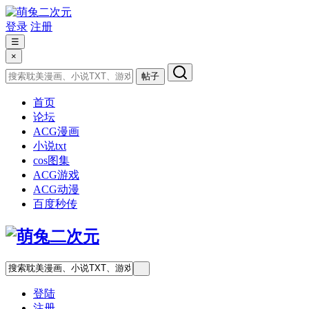
登录
注册
☰
×
帖子
首页
论坛
ACG漫画
小说txt
cos图集
ACG游戏
ACG动漫
百度秒传
登陆
注册