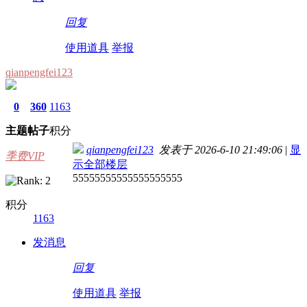
回复
使用道具
举报
qianpengfei123
0
360
1163
主题
帖子
积分
qianpengfei123
发表于 2026-6-10 21:49:06
|
显
季费VIP
示全部楼层
55555555555555555555
积分
1163
发消息
回复
使用道具
举报