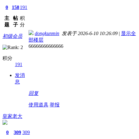
0
158
191
主
帖
积
题
子
分
dongkunmin
发表于 2026-6-10 10:26:09
|
显示全
初级会员
部楼层
66666666666666
积分
191
发消
息
回复
使用道具
举报
皇家老大
0
309
309