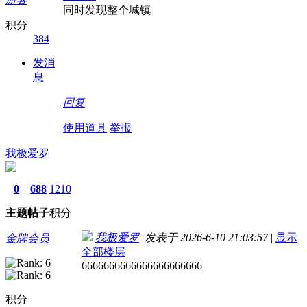
同时发现整个城镇
积分
384
发消
息
回复
使用道具
举报
我极爱罗
0
688
1210
主题
帖子
积分
我极爱罗
发表于 2026-6-10 21:03:57
|
显示
金牌会员
全部楼层
6666666666666666666666
积分