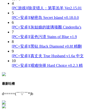
4
[PC游戏][除灵猎人：第零羔羊 Ver2.15.01
5
[PC+安卓][秘密岛 Secret Island v0.18.0.0
6
[PC+安卓][灰姑娘的玻璃项圈 Cinderella’s
7
[PC+安卓][蓝色污渍 Stains of Blue v1.9
8
[PC+安卓][黑钻 Black Diamond v0.8f 精翻
9
[PC+安卓][真丈夫 True Husband v1.6a 中文
10
[PC+安卓][艰难抉择 Hard Choice v0.2.3 精
最新吐槽
d=====(￣▽￣*)b