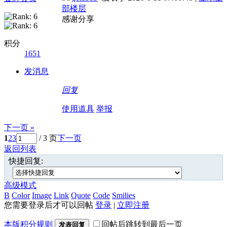
部楼层
感谢分享
积分
1651
发消息
回复
使用道具
举报
下一页 »
1
2
3
/ 3 页
下一页
返回列表
快捷回复:
高级模式
B
Color
Image
Link
Quote
Code
Smilies
您需要登录后才可以回帖
登录
|
立即注册
本版积分规则
回帖后跳转到最后一页
发表回复