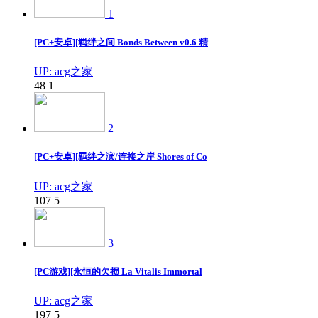
1
[PC+安卓][羁绊之间 Bonds Between v0.6 精
UP: acg之家
48
1
2
[PC+安卓][羁绊之滨/连接之岸 Shores of Co
UP: acg之家
107
5
3
[PC游戏][永恒的欠损 La Vitalis Immortal
UP: acg之家
197
5