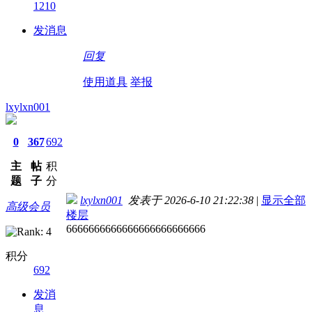
1210
发消息
回复
使用道具
举报
lxylxn001
0
367
692
主
帖
积
题
子
分
lxylxn001
发表于 2026-6-10 21:22:38
|
显示全部
高级会员
楼层
6666666666666666666666666
积分
692
发消
息