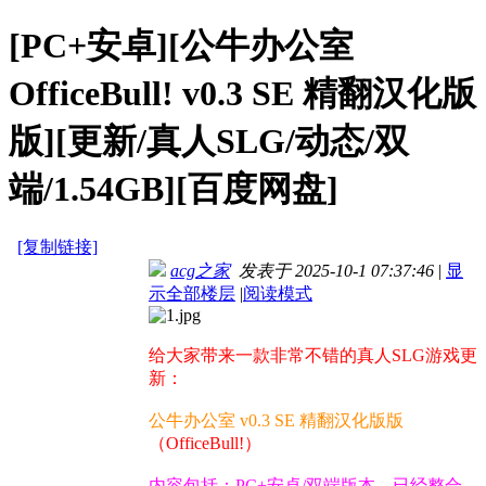
[PC+安卓][公牛办公室
OfficeBull! v0.3 SE 精翻汉化版
版][更新/真人SLG/动态/双
端/1.54GB][百度网盘]
[复制链接]
acg之家
发表于 2025-10-1 07:37:46
|
显
示全部楼层
|
阅读模式
给大家带来一款非常不错的真人SLG游戏更
新：
公牛办公室 v0.3 SE 精翻汉化版版
（OfficeBull!）
内容包括：PC+安卓/双端版本，已经整合