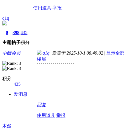
使用道具
举报
q1q
0
398
435
主题
帖子
积分
中级会员
q1q
发表于 2025-10-1 08:49:02
|
显示全部
楼层
1111111111111111111
积分
435
发消息
回复
使用道具
举报
木然