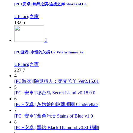
[PC+安卓][羁绊之滨/连接之岸 Shores of Co
UP: acg之家
132
5
3
[PC游戏][永恒的欠损 La Vitalis Immortal
UP: acg之家
227
7
4
[PC游戏][除灵猎人：第零羔羊 Ver2.15.01
5
[PC+安卓][秘密岛 Secret Island v0.18.0.0
6
[PC+安卓][灰姑娘的玻璃项圈 Cinderella’s
7
[PC+安卓][蓝色污渍 Stains of Blue v1.9
8
[PC+安卓][黑钻 Black Diamond v0.8f 精翻