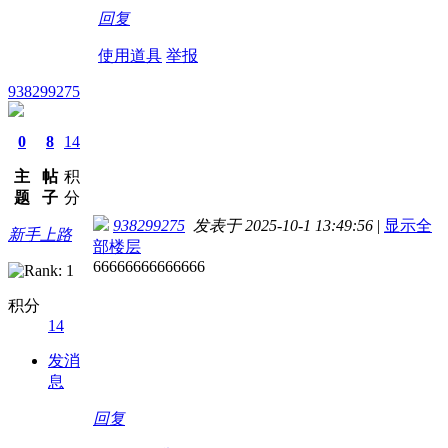
回复
使用道具
举报
938299275
0
8
14
主
帖
积
题
子
分
938299275
发表于 2025-10-1 13:49:56
|
显示全
新手上路
部楼层
66666666666666
积分
14
发消
息
回复