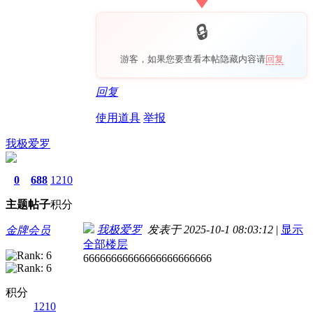
游客，如果您要查看本帖隐藏内容请
回复
回复
使用道具
举报
我极爱罗
0
688
1210
主题
帖子
积分
我极爱罗
发表于 2025-10-1 08:03:12
|
显示
金牌会员
全部楼层
66666666666666666666666
积分
1210