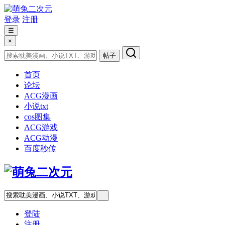
登录
注册
☰
×
帖子
首页
论坛
ACG漫画
小说txt
cos图集
ACG游戏
ACG动漫
百度秒传
登陆
注册