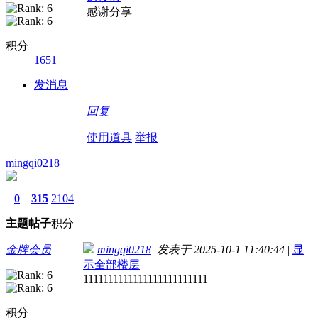
感谢分享
积分
1651
发消息
回复
使用道具
举报
mingqi0218
0
315
2104
主题
帖子
积分
金牌会员
mingqi0218
发表于 2025-10-1 11:40:44
|
显
示全部楼层
1111111111111111111111111
积分