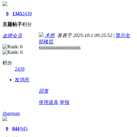
0
1345
2439
主题
帖子
积分
木然
发表于 2025-10-1 09:25:52
|
显示全
金牌会员
部楼层
66666666666666666
积分
2439
发消息
回复
使用道具
举报
zhaojuan
0
844
945