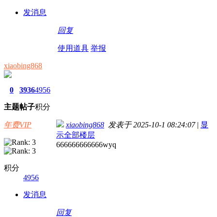
发消息
回复
使用道具
举报
xiaobing868
0
3936
4956
主题
帖子
积分
年费VIP
xiaobing868
发表于 2025-10-1 08:24:07
|
显
示全部楼层
666666666666wyq
积分
4956
发消息
回复