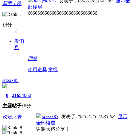
fuckyourass
发表于 2026-2-25 21:41:09
|
显示全
新手上路
部楼层
66666666666666666666666666666
积分
2
发消
息
回复
使用道具
举报
srxsrx85
0
2165
4060
主题
帖子
积分
srxsrx85
发表于 2026-2-25 22:35:08
|
显示
论坛元老
全部楼层
谢谢大佬分享！！