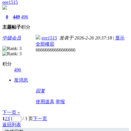
eee1515
0
449
496
主题
帖子
积分
中级会员
eee1515
发表于 2026-2-26 20:37:18
|
显示
全部楼层
66666666666666666
积分
496
发消息
回复
使用道具
举报
下一页 »
1
2
3
/ 3 页
下一页
返回列表