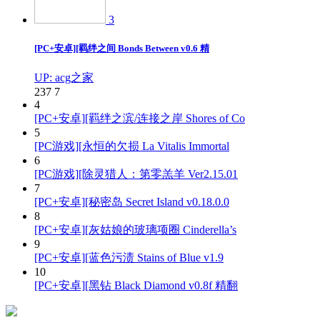
3
[PC+安卓][羁绊之间 Bonds Between v0.6 精
UP: acg之家
237
7
4
[PC+安卓][羁绊之滨/连接之岸 Shores of Co
5
[PC游戏][永恒的欠损 La Vitalis Immortal
6
[PC游戏][除灵猎人：第零羔羊 Ver2.15.01
7
[PC+安卓][秘密岛 Secret Island v0.18.0.0
8
[PC+安卓][灰姑娘的玻璃项圈 Cinderella’s
9
[PC+安卓][蓝色污渍 Stains of Blue v1.9
10
[PC+安卓][黑钻 Black Diamond v0.8f 精翻