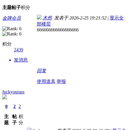
主题
帖子
积分
木然
发表于 2026-2-25 19:21:52
|
显示全
金牌会员
部楼层
666666666666666666
积分
2439
发消息
回复
使用道具
举报
fuckyourass
0
2
2
主
帖
积
题
子
分