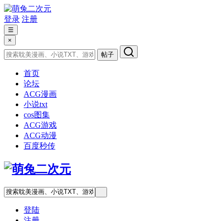
登录
注册
☰
×
帖子
首页
论坛
ACG漫画
小说txt
cos图集
ACG游戏
ACG动漫
百度秒传
登陆
注册