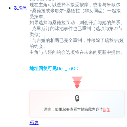
现在主角可以选择不接受按摩，或者与米歇尔
发消息
+桑德拉或米歇尔+桑德拉（非女同恋）一起接
受按摩。
如果选择与桑德拉互动，则会开启与她的关系。
- 克里斯汀的泳池事件也已重制（选项与第27节
类似）。
- 与吉娅的相遇已完全重制，并移除了瑞秋/吉娅
的约会。
主角与吉娅的约会选项将在未来的更新中提供。
地址回复可见O(∩_∩)O：
游客，如果您要查看本帖隐藏内容请
回复
回复