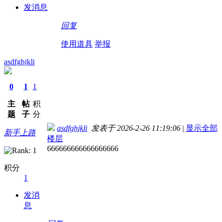
发消息
回复
使用道具
举报
asdfghjkli
0
1
1
主
帖
积
题
子
分
asdfghjkli
发表于 2026-2-26 11:19:06
|
显示全部
新手上路
楼层
666666666666666666
积分
1
发消
息