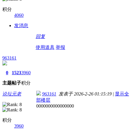
积分
4060
发消息
回复
使用道具
举报
963161
0
1523
3960
主题
帖子
积分
论坛元老
963161
发表于 2026-2-26 01:15:19
|
显示全
部楼层
0000000000000000
积分
3960