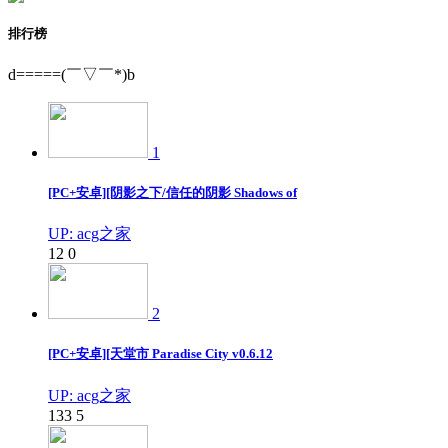
排行榜
d=====(￣▽￣*)b
1
[PC+安卓][阴影之下/信任的阴影 Shadows of
UP: acg之家
12
0
2
[PC+安卓][天堂市 Paradise City v0.6.12
UP: acg之家
133
5