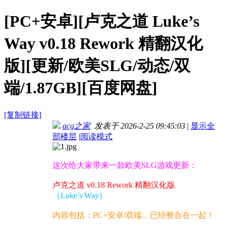
[PC+安卓][卢克之道 Luke’s
Way v0.18 Rework 精翻汉化
版][更新/欧美SLG/动态/双
端/1.87GB][百度网盘]
[复制链接]
acg之家
发表于 2026-2-25 09:45:03
|
显示全
部楼层
|
阅读模式
这次给大家带来一款欧美SLG游戏更新：
卢克之道 v0.18 Rework 精翻汉化版
（Luke’s Way）
内容包括：PC+安卓/双端，已经整合在一起！