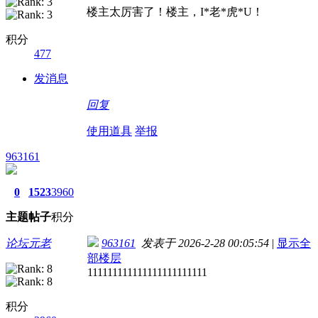
楼主太厉害了！楼主，I*老*虎*U！
积分
477
发消息
回复
使用道具
举报
963161
0
1523
3960
主题
帖子
积分
论坛元老
963161
发表于 2026-2-28 00:05:54
|
显示全
部楼层
111111111111111111111111
积分