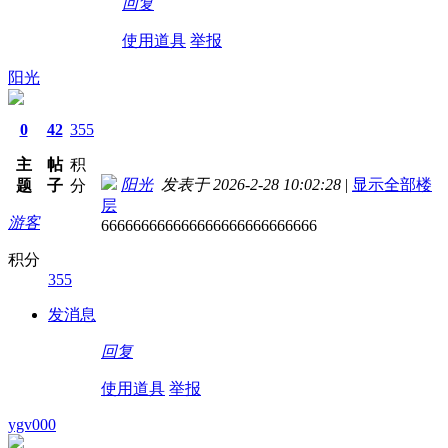
回复
使用道具
举报
阳光
0
42
355
主
帖
积
阳光
发表于 2026-2-28 10:02:28
|
显示全部楼
题
子
分
层
游客
666666666666666666666666666
积分
355
发消息
回复
使用道具
举报
ygv000