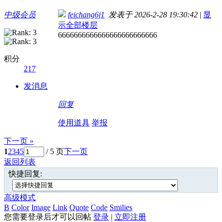
中级会员
feichang6j1
发表于 2026-2-28 19:30:42
|
显
示全部楼层
6666666666666666666666666
积分
217
发消息
回复
使用道具
举报
下一页 »
1
2
3
4
5
/ 5 页
下一页
返回列表
快捷回复:
高级模式
B
Color
Image
Link
Quote
Code
Smilies
您需要登录后才可以回帖
登录
|
立即注册