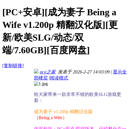
[PC+安卓][成为妻子 Being a
Wife v1.200p 精翻汉化版][更
新/欧美SLG/动态/双
端/7.60GB][百度网盘]
[复制链接]
acg之家
发表于 2026-2-27 14:03:09
|
显示全
部楼层
|
阅读模式
给大家带来一款非常不错的欧美SLG游戏更
新：
成为妻子 v1.200p 精翻汉化版
（Being a Wife）
内容包括：PC+安卓/双端版本，已经整合在一