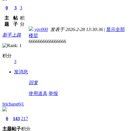
0
3
3
主
帖
积
题
子
分
ygv000
发表于 2026-2-28 13:30:36
|
显示全部
新手上路
楼层
6666666666666666
积分
3
发消息
回复
使用道具
举报
feichang6j1
0
143
217
主题
帖子
积分