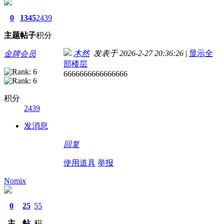
0
1345
2439
主题
帖子
积分
木然
发表于 2026-2-27 20:36:26
|
显示全
金牌会员
部楼层
6666666666666666
积分
2439
发消息
回复
使用道具
举报
Nomix
0
25
55
主
帖
积