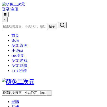
登录
注册
☰
×
帖子
首页
论坛
ACG漫画
小说txt
cos图集
ACG游戏
ACG动漫
百度秒传
登陆
注册