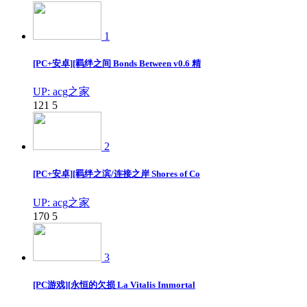
1
[PC+安卓][羁绊之间 Bonds Between v0.6 精
UP: acg之家
121
5
2
[PC+安卓][羁绊之滨/连接之岸 Shores of Co
UP: acg之家
170
5
3
[PC游戏][永恒的欠损 La Vitalis Immortal