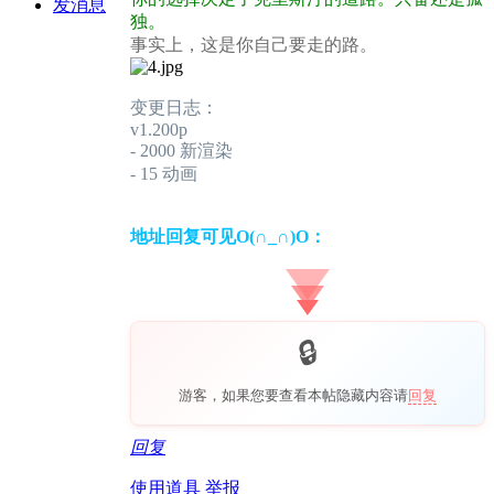
发消息
独。
事实上，这是你自己要走的路。
变更日志：
v1.200p
- 2000 新渲染
- 15 动画
地址回复可见O(∩_∩)O：
游客，如果您要查看本帖隐藏内容请
回复
回复
使用道具
举报