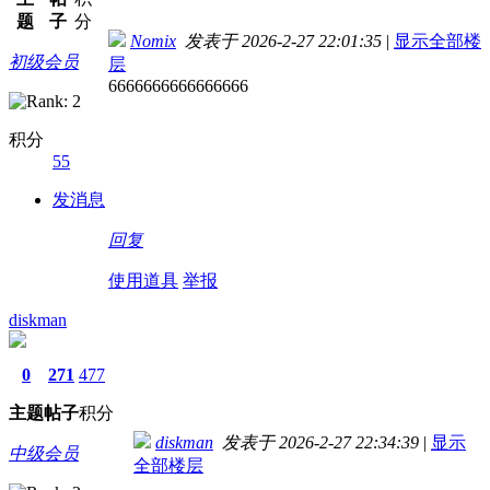
题
子
分
Nomix
发表于 2026-2-27 22:01:35
|
显示全部楼
初级会员
层
6666666666666666
积分
55
发消息
回复
使用道具
举报
diskman
0
271
477
主题
帖子
积分
diskman
发表于 2026-2-27 22:34:39
|
显示
中级会员
全部楼层