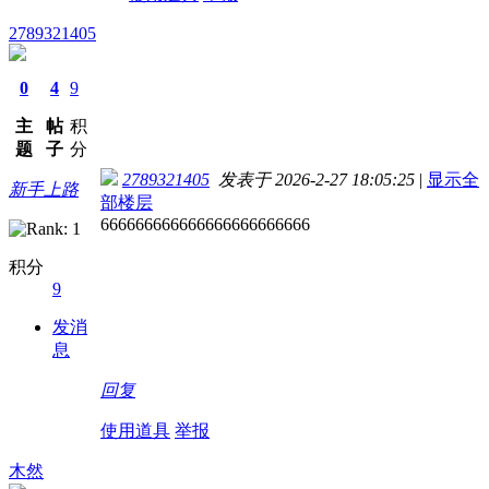
2789321405
0
4
9
主
帖
积
题
子
分
2789321405
发表于 2026-2-27 18:05:25
|
显示全
新手上路
部楼层
666666666666666666666666
积分
9
发消
息
回复
使用道具
举报
木然