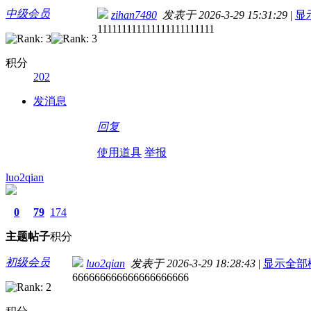
中级会员
zihan7480
发表于 2026-3-29 15:31:29
|
显
111111111111111111111111
积分
202
发消息
回复
使用道具
举报
luo2qian
0
79
174
主题
帖子
积分
初级会员
luo2qian
发表于 2026-3-29 18:28:43
|
显示全部
666666666666666666666