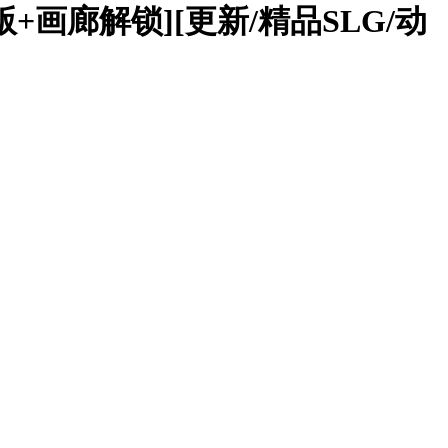
精翻汉化版+画廊解锁][更新/精品SLG/动