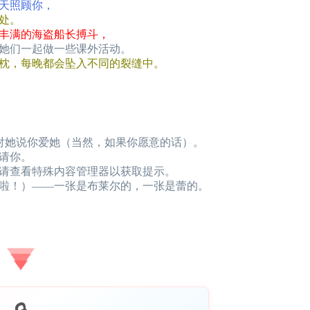
天照顾你，
处。
丰满的海盗船长搏斗，
她们一起做一些课外活动。
枕，每晚都会坠入不同的裂缝中。
以对她说你爱她（当然，如果你愿意的话）。
请你。
请查看特殊内容管理器以获取提示。
啦！）——一张是布莱尔的，一张是蕾的。