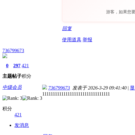
游客，如果您
回复
使用道具
举报
736799673
0
297
421
主题
帖子
积分
中级会员
736799673
发表于 2026-3-29 09:41:40
|
显
11111111111111111111111111111111
积分
421
发消息