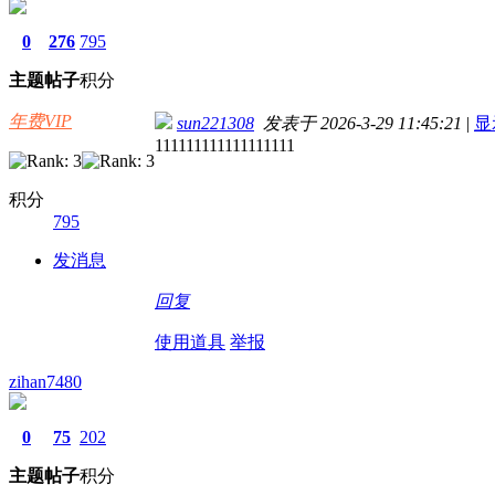
0
276
795
主题
帖子
积分
年费VIP
sun221308
发表于 2026-3-29 11:45:21
|
显
111111111111111111
积分
795
发消息
回复
使用道具
举报
zihan7480
0
75
202
主题
帖子
积分