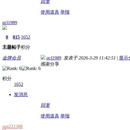
回复
使用道具
举报
qcl1989
0
815
1652
主题
帖子
积分
金牌会员
qcl1989
发表于 2026-3-29 11:42:51
|
显示
感谢分享
积分
1652
发消息
回复
使用道具
举报
sun221308