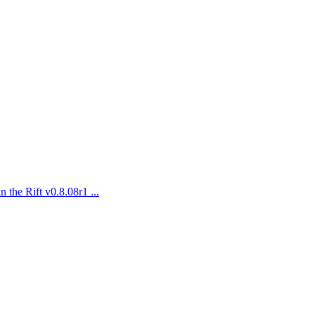
Rift v0.8.08r1 ...