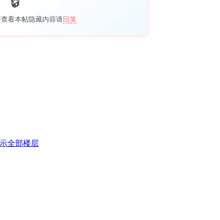
要查看本帖隐藏内容请
回复
示全部楼层