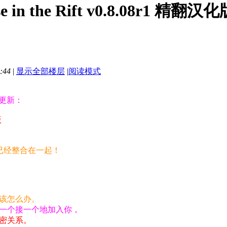
in the Rift v0.8.08r1 
:44
|
显示全部楼层
|
阅读模式
更新：
版
已经整合在一起！
该怎么办。
一个接一个地加入你，
密关系。