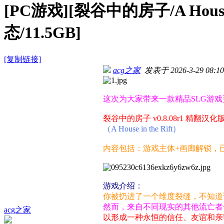
[PC游戏][裂谷中的房子/A House 
态/11.5GB]
[复制链接]
acg之家
发表于 2026-3-29 08:10
这次为大家带来一款精品SLG游戏
裂谷中的房子 v0.8.08r1 精翻汉化
（A House in the Rift）
内容包括：游戏主体+画廊解锁，
游戏介绍：
你被扔进了一个维度裂缝，不知道
然而，来自不同现实的其他流亡者
acg之家
以形成一种永恒的信任、友谊和亲