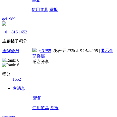
使用道具
举报
qcl1989
0
815
1652
主题
帖子
积分
qcl1989
发表于 2026-5-8 14:22:58
|
显示全
金牌会员
部楼层
感谢分享
积分
1652
发消息
回复
使用道具
举报