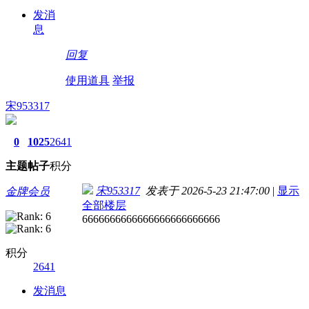
发消
息
回复
使用道具
举报
宋953317
0
1025
2641
主题
帖子
积分
宋953317
发表于 2026-5-23 21:47:00
|
显示
金牌会员
全部楼层
6666666666666666666666666
积分
2641
发消息