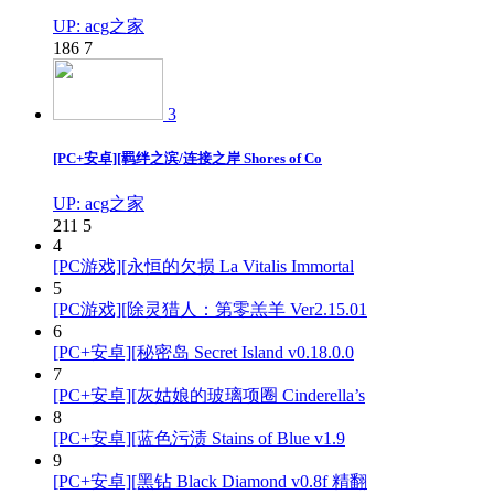
UP: acg之家
186
7
3
[PC+安卓][羁绊之滨/连接之岸 Shores of Co
UP: acg之家
211
5
4
[PC游戏][永恒的欠损 La Vitalis Immortal
5
[PC游戏][除灵猎人：第零羔羊 Ver2.15.01
6
[PC+安卓][秘密岛 Secret Island v0.18.0.0
7
[PC+安卓][灰姑娘的玻璃项圈 Cinderella’s
8
[PC+安卓][蓝色污渍 Stains of Blue v1.9
9
[PC+安卓][黑钻 Black Diamond v0.8f 精翻