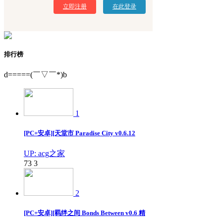
立即注册
在此登录
排行榜
d=====(￣▽￣*)b
1
[PC+安卓][天堂市 Paradise City v0.6.12
UP: acg之家
73
3
2
[PC+安卓][羁绊之间 Bonds Between v0.6 精