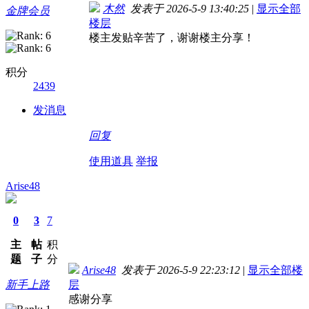
木然
发表于 2026-5-9 13:40:25
|
显示全部
金牌会员
楼层
楼主发贴辛苦了，谢谢楼主分享！
积分
2439
发消息
回复
使用道具
举报
Arise48
0
3
7
主
帖
积
题
子
分
Arise48
发表于 2026-5-9 22:23:12
|
显示全部楼
新手上路
层
感谢分享