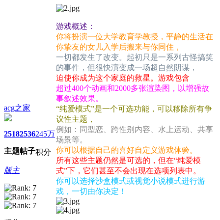
游戏概述：
你将扮演一位大学教育学教授，平静的生活在
你挚友的女儿入学后搬来与你同住，
一切都发生了改变。起初只是一系列古怪搞笑
的事件，但很快演变成一场超自然阴谋，
迫使你成为这个家庭的救星。游戏包含
超过400个动画和2000多张渲染图，以增强故
事叙述效果。
acg之家
“纯爱模式”是一个可选功能，可以移除所有争
议性主题，
例如：同型恋、跨性别内容、水上运动、共享
2518
2536
245万
场景等。
你可以根据自己的喜好自定义游戏体验。
主题
帖子
积分
所有这些主题仍然是可选的，但在“纯爱模
版主
式”下，它们甚至不会出现在选项列表中。
你可以选择沙盒模式或视觉小说模式进行游
戏，一切由你决定！