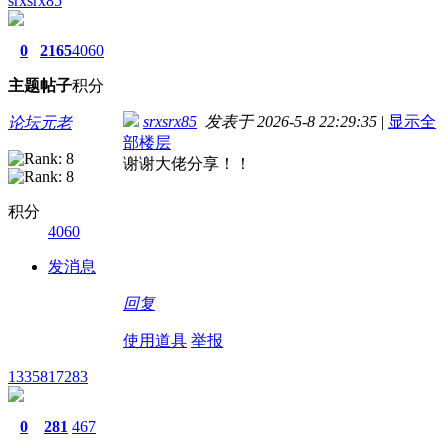
srxsrx85
0
2165
4060
主题
帖子
积分
srxsrx85
发表于 2026-5-8 22:29:35
|
显示全
论坛元老
部楼层
谢谢大佬分享！！
积分
4060
发消息
回复
使用道具
举报
1335817283
0
281
467