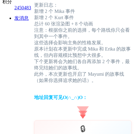
积分
更新日志：
2450483
新增 2 个 Mika 事件
新增 2 个 Kurt 事件
发消息
总计 60 张渲染图 + 8 个动画
注意：根据你之前的选择，每个路线你只会看
到其中一个事件。
这些选择会影响主角的性格发展。
原本计划在本更新中完成 Mika 和 Erika 的故事
线，但内容规模比预想中大很多。
下个更新将会为她们各自再添加 2 个事件，最
终完结她们的故事线。
此外，本次更新也开启了 Mayumi 的故事线
（如果你选择追求她的话）。
地址回复可见O(∩_∩)O：