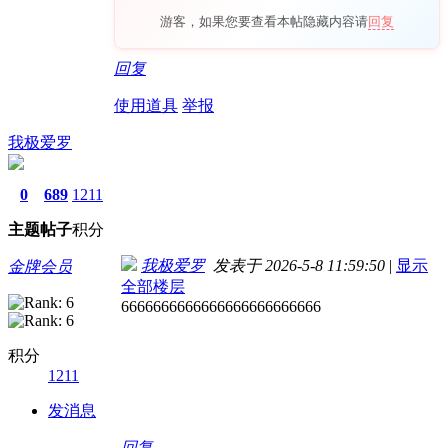
游客，如果您要查看本帖隐藏内容请
回复
回复
使用道具
举报
我极爱罗
0
689
1211
主题
帖子
积分
我极爱罗
发表于 2026-5-8 11:59:50
|
显示
金牌会员
全部楼层
6666666666666666666666666
积分
1211
发消息
回复