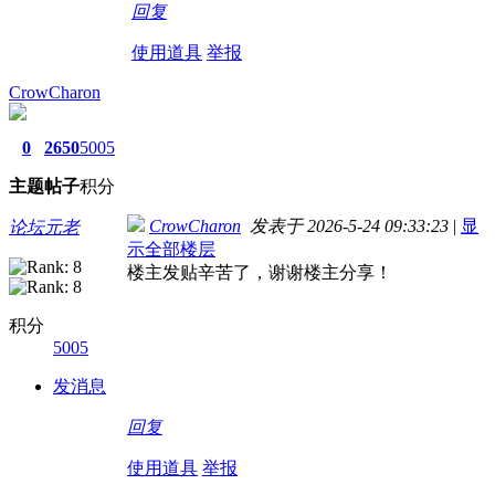
回复
使用道具
举报
CrowCharon
0
2650
5005
主题
帖子
积分
CrowCharon
发表于 2026-5-24 09:33:23
|
显
论坛元老
示全部楼层
楼主发贴辛苦了，谢谢楼主分享！
积分
5005
发消息
回复
使用道具
举报