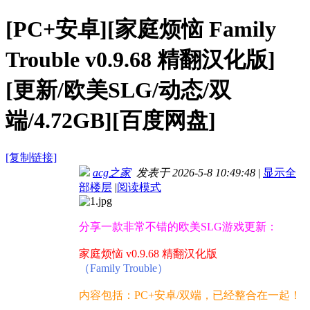
[PC+安卓][家庭烦恼 Family
Trouble v0.9.68 精翻汉化版]
[更新/欧美SLG/动态/双
端/4.72GB][百度网盘]
[复制链接]
acg之家
发表于 2026-5-8 10:49:48
|
显示全
部楼层
|
阅读模式
分享一款非常不错的欧美SLG游戏更新：
家庭烦恼 v0.9.68 精翻汉化版
（Family Trouble）
内容包括：PC+安卓/双端，已经整合在一起！