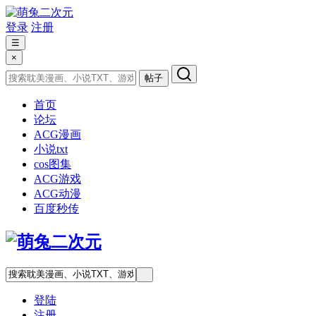
登录
注册
☰
×
帖子
首页
论坛
ACG漫画
小说txt
cos图集
ACG游戏
ACG动漫
百度秒传
登陆
注册