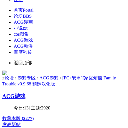
首页
Portal
论坛
BBS
ACG漫画
小说txt
cos图集
ACG游戏
ACG动漫
百度秒传
返回顶部
»
论坛
›
游戏专区
›
ACG游戏
›
[PC+安卓][家庭烦恼 Family
Trouble v0.9.68 精翻汉化版 ...
ACG游戏
今日:
13
|
主题:
2920
收藏本版
(
2277
)
发表新帖