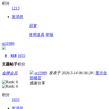
积分
1213
发消息
回复
使用道具
举报
qcl1989
0
818
1655
主题
帖子
积分
qcl1989
发表于 2026-5-14 06:36:28
|
显示全
金牌会员
部楼层
感谢分享
积分
1655
发消息