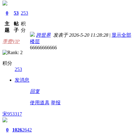
0
53
253
主
帖
积
题
子
分
跨世界
发表于 2026-5-20 11:28:28
|
显示全部
季费VIP
楼层
66666666666
积分
253
发消息
回复
使用道具
举报
宋953317
0
1026
2642