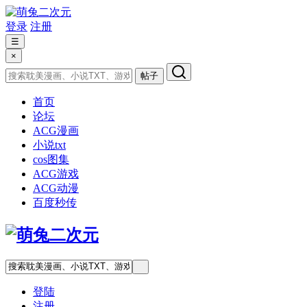
登录
注册
☰
×
帖子
首页
论坛
ACG漫画
小说txt
cos图集
ACG游戏
ACG动漫
百度秒传
登陆
注册