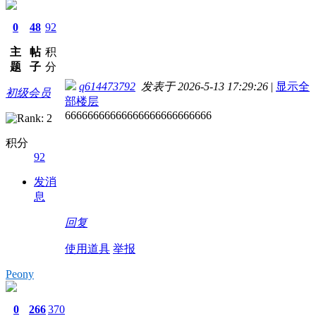
0
48
92
主
帖
积
题
子
分
q614473792
发表于 2026-5-13 17:29:26
|
显示全
初级会员
部楼层
66666666666666666666666666
积分
92
发消
息
回复
使用道具
举报
Peony
0
266
370