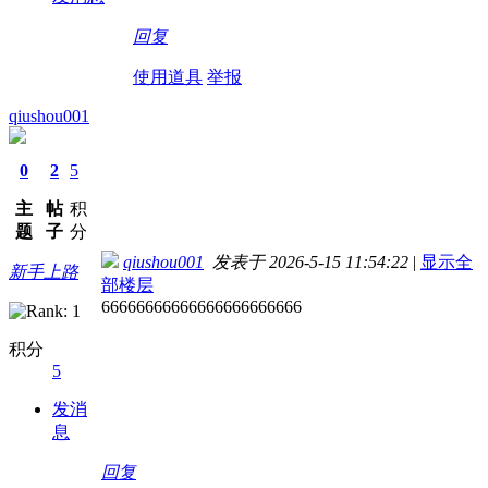
回复
使用道具
举报
qiushou001
0
2
5
主
帖
积
题
子
分
qiushou001
发表于 2026-5-15 11:54:22
|
显示全
新手上路
部楼层
66666666666666666666666
积分
5
发消
息
回复