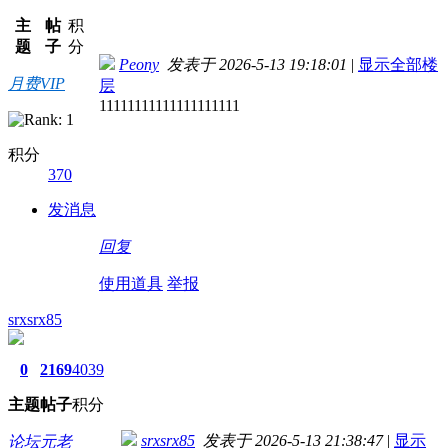
主
帖
积
题
子
分
Peony
发表于 2026-5-13 19:18:01
|
显示全部楼
月费VIP
层
11111111111111111111
积分
370
发消息
回复
使用道具
举报
srxsrx85
0
2169
4039
主题
帖子
积分
srxsrx85
发表于 2026-5-13 21:38:47
|
显示
论坛元老