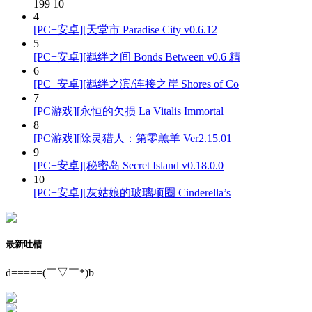
199
10
4
[PC+安卓][天堂市 Paradise City v0.6.12
5
[PC+安卓][羁绊之间 Bonds Between v0.6 精
6
[PC+安卓][羁绊之滨/连接之岸 Shores of Co
7
[PC游戏][永恒的欠损 La Vitalis Immortal
8
[PC游戏][除灵猎人：第零羔羊 Ver2.15.01
9
[PC+安卓][秘密岛 Secret Island v0.18.0.0
10
[PC+安卓][灰姑娘的玻璃项圈 Cinderella’s
最新吐槽
d=====(￣▽￣*)b