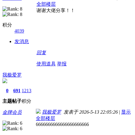
全部楼层
谢谢大佬分享！！
积分
4039
发消息
回复
使用道具
举报
我极爱罗
0
691
1213
主题
帖子
积分
我极爱罗
发表于 2026-5-13 22:05:26
|
显示
金牌会员
全部楼层
6666666666666666666666