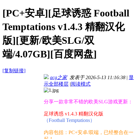
[PC+安卓][足球诱惑 Football
Temptations v1.4.3 精翻汉化
版][更新/欧美SLG/双
端/4.07GB][百度网盘]
[复制链接]
acg之家
发表于 2026-5-13 11:16:38
|
显
示全部楼层
|
阅读模式
分享一款非常不错的欧美SLG游戏更新：
足球诱惑 v1.4.3 精翻汉化版
（Football Temptations）
内容包括：PC+安卓/双端，已经整合在一
起！