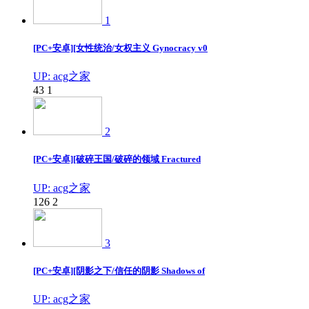
1
[PC+安卓][女性统治/女权主义 Gynocracy v0
UP: acg之家
43
1
2
[PC+安卓][破碎王国/破碎的领域 Fractured
UP: acg之家
126
2
3
[PC+安卓][阴影之下/信任的阴影 Shadows of
UP: acg之家