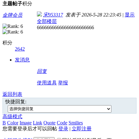
主题
帖子
积分
宋953317
发表于 2026-5-28 22:23:45
|
显示
金牌会员
全部楼层
66666666666666666666666
积分
2642
发消息
回复
使用道具
举报
返回列表
快捷回复:
高级模式
B
Color
Image
Link
Quote
Code
Smilies
您需要登录后才可以回帖
登录
|
立即注册