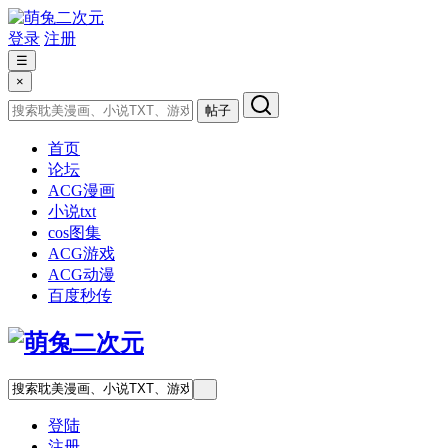
登录
注册
☰
×
帖子
首页
论坛
ACG漫画
小说txt
cos图集
ACG游戏
ACG动漫
百度秒传
登陆
注册