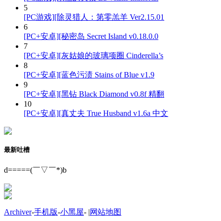
5
[PC游戏][除灵猎人：第零羔羊 Ver2.15.01
6
[PC+安卓][秘密岛 Secret Island v0.18.0.0
7
[PC+安卓][灰姑娘的玻璃项圈 Cinderella’s
8
[PC+安卓][蓝色污渍 Stains of Blue v1.9
9
[PC+安卓][黑钻 Black Diamond v0.8f 精翻
10
[PC+安卓][真丈夫 True Husband v1.6a 中文
最新吐槽
d=====(￣▽￣*)b
Archiver
-
手机版
-
小黑屋
-
|
网站地图