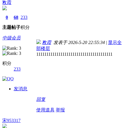
敉霞
0
68
233
主题
帖子
积分
中级会员
敉霞
发表于 2026-5-20 22:55:34
|
显示全
部楼层
11111111111111111111111111111111111111
积分
233
发消息
回复
使用道具
举报
宋953317