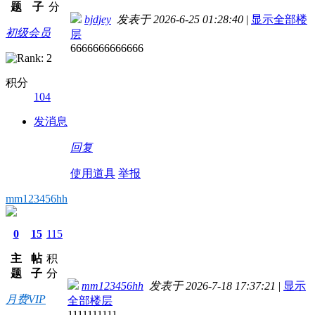
题
子
分
bjdjey
发表于 2026-6-25 01:28:40
|
显示全部楼
初级会员
层
6666666666666
积分
104
发消息
回复
使用道具
举报
mm123456hh
0
15
115
主
帖
积
题
子
分
mm123456hh
发表于 2026-7-18 17:37:21
|
显示
月费VIP
全部楼层
1111111111