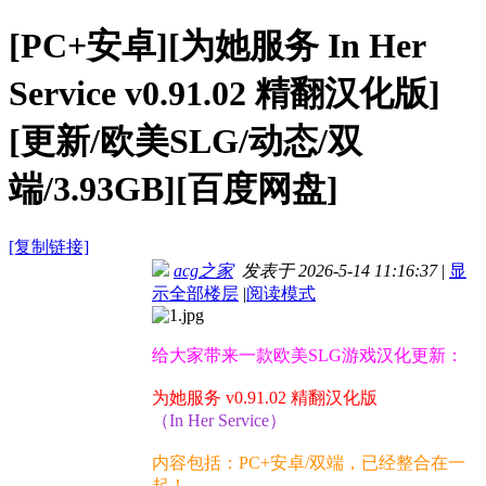
[PC+安卓][为她服务 In Her
Service v0.91.02 精翻汉化版]
[更新/欧美SLG/动态/双
端/3.93GB][百度网盘]
[复制链接]
acg之家
发表于 2026-5-14 11:16:37
|
显
示全部楼层
|
阅读模式
给大家带来一款欧美SLG游戏汉化更新：
为她服务 v0.91.02 精翻汉化版
（In Her Service）
内容包括：PC+安卓/双端，已经整合在一
起！