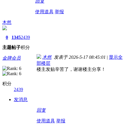
回复
使用道具
举报
木然
0
1345
2439
主题
帖子
积分
木然
发表于 2026-5-17 08:45:01
|
显示全
金牌会员
部楼层
楼主发贴辛苦了，谢谢楼主分享！
积分
2439
发消息
回复
使用道具
举报