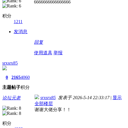
6666666666666666
积分
1211
发消息
回复
使用道具
举报
srxsrx85
0
2165
4060
主题
帖子
积分
srxsrx85
发表于 2026-5-14 22:33:17
|
显示
论坛元老
全部楼层
谢谢大佬分享！！
积分