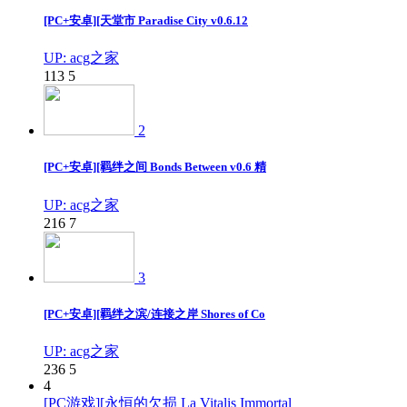
[PC+安卓][天堂市 Paradise City v0.6.12
UP: acg之家
113
5
2
[PC+安卓][羁绊之间 Bonds Between v0.6 精
UP: acg之家
216
7
3
[PC+安卓][羁绊之滨/连接之岸 Shores of Co
UP: acg之家
236
5
4
[PC游戏][永恒的欠损 La Vitalis Immortal