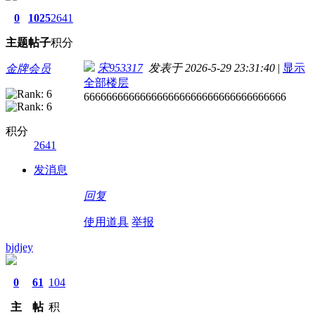
0
1025
2641
主题
帖子
积分
宋953317
发表于 2026-5-29 23:31:40
|
显示
金牌会员
全部楼层
666666666666666666666666666666666666
积分
2641
发消息
回复
使用道具
举报
bjdjey
0
61
104
主
帖
积