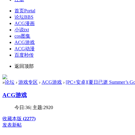
首页
Portal
论坛
BBS
ACG漫画
小说txt
cos图集
ACG游戏
ACG动漫
百度秒传
返回顶部
»
论坛
›
游戏专区
›
ACG游戏
›
[PC+安卓][夏日已逝 Summer’s Gon
ACG游戏
今日:
36
|
主题:
2920
收藏本版
(
2277
)
发表新帖