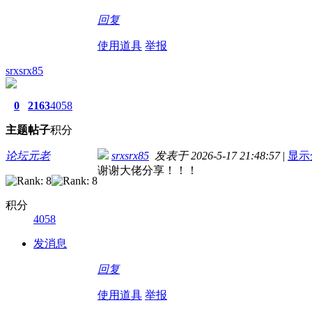
回复
使用道具
举报
srxsrx85
0
2163
4058
主题
帖子
积分
论坛元老
srxsrx85
发表于 2026-5-17 21:48:57
|
显示
谢谢大佬分享！！！
积分
4058
发消息
回复
使用道具
举报