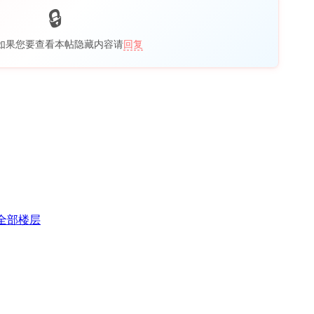
如果您要查看本帖隐藏内容请
回复
全部楼层