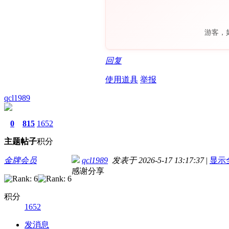
游客，
回复
使用道具
举报
qcl1989
0
815
1652
主题
帖子
积分
金牌会员
qcl1989
发表于 2026-5-17 13:17:37
|
显示
感谢分享
积分
1652
发消息