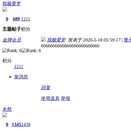
我极爱罗
0
689
1211
主题
帖子
积分
金牌会员
我极爱罗
发表于 2026-5-18 05:59:17
|
显
6666666666666666666666666
积分
1211
发消息
回复
使用道具
举报
木然
0
1345
2439