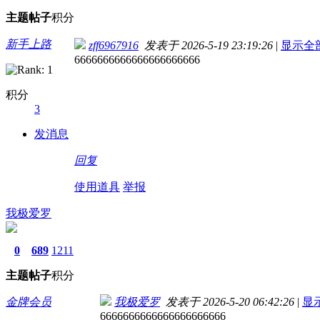
主题
帖子
积分
新手上路
zff6967916
发表于 2026-5-19 23:19:26
|
显示全
6666666666666666666666
积分
3
发消息
回复
使用道具
举报
我极爱罗
0
689
1211
主题
帖子
积分
金牌会员
我极爱罗
发表于 2026-5-20 06:42:26
|
显
6666666666666666666666