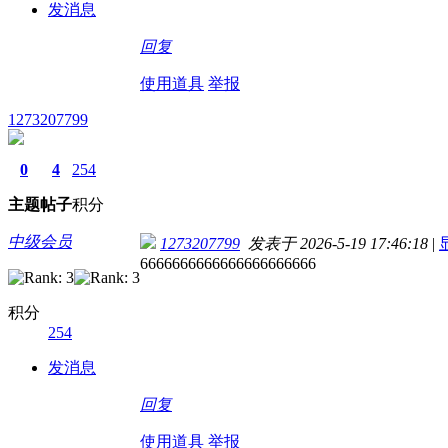
发消息
回复
使用道具
举报
1273207799
0
4
254
主题
帖子
积分
中级会员
1273207799
发表于 2026-5-19 17:46:18
|
6666666666666666666666
积分
254
发消息
回复
使用道具
举报