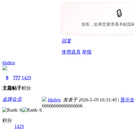
游客，如果您要查看本帖隐
回复
使用道具
举报
ldalien
0
777
1429
主题
帖子
积分
金牌会员
ldalien
发表于 2026-5-19 16:31:45
|
显示
66666666666666666
积分
1429