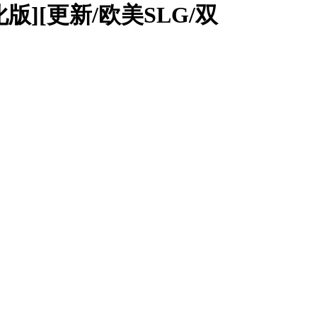
汉化版][更新/欧美SLG/双