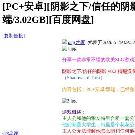
[PC+安卓][阴影之下/信任的阴影 Sh
端/3.02GB][百度网盘]
[复制链接]
acg之家
发表于 2026-5-19 09:52
分享一款非常不错的欧美SLG游戏
阴影之下/信任的阴影 v0.2 精翻汉
（Shadows of Trust）
内容包括：PC+安卓/双端，已经
游戏概述：
主人公和他的挚友特里合租一套公
他们都是大学生，特里是个花花公
主人公无法理解他怎么能和任何他
acg之家