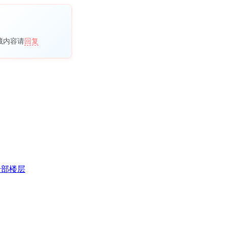
藏内容请
回复
全部楼层