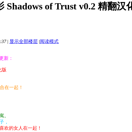
adows of Trust v0.2 精翻
:37
|
显示全部楼层
|
阅读模式
更新：
化版
整合在一起！
寓。
子，
喜欢的女人在一起！