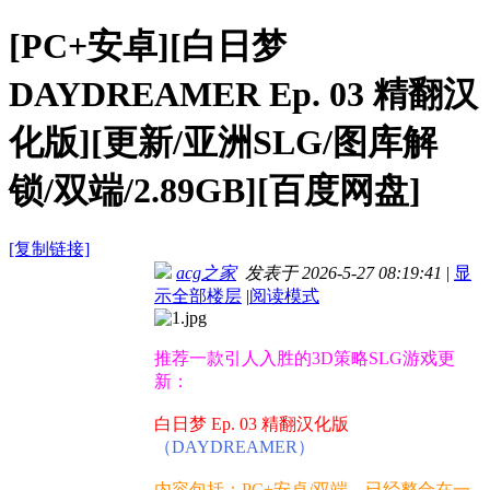
[PC+安卓][白日梦
DAYDREAMER Ep. 03 精翻汉
化版][更新/亚洲SLG/图库解
锁/双端/2.89GB][百度网盘]
[复制链接]
acg之家
发表于 2026-5-27 08:19:41
|
显
示全部楼层
|
阅读模式
推荐一款引人入胜的3D策略SLG游戏更
新：
白日梦 Ep. 03 精翻汉化版
（DAYDREAMER）
内容包括：PC+安卓/双端，已经整合在一