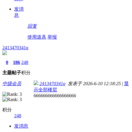
发消
息
回复
使用道具
举报
2413470341q
0
186
248
主题
帖子
积分
中级会员
2413470341q
发表于 2026-6-10 12:18:25
|
显
示全部楼层
666666666666666666
积分
248
发消息