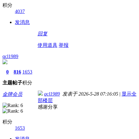
积分
4037
发消息
回复
使用道具
举报
qcl1989
0
816
1653
主题
帖子
积分
qcl1989
发表于 2026-5-28 07:16:05
|
显示全
金牌会员
部楼层
感谢分享
积分
1653
发消息