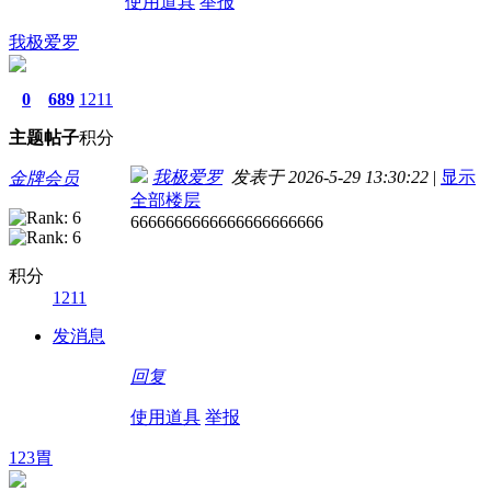
使用道具
举报
我极爱罗
0
689
1211
主题
帖子
积分
我极爱罗
发表于 2026-5-29 13:30:22
|
显示
金牌会员
全部楼层
6666666666666666666666
积分
1211
发消息
回复
使用道具
举报
123胃