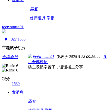
回复
使用道具
举报
footwoman01
0
327
1530
主题
帖子
积分
footwoman01
发表于 2026-5-28 09:56:44
|
显
金牌会员
示全部楼层
楼主发贴辛苦了，谢谢楼主分享！
积分
1530
发消息
回复