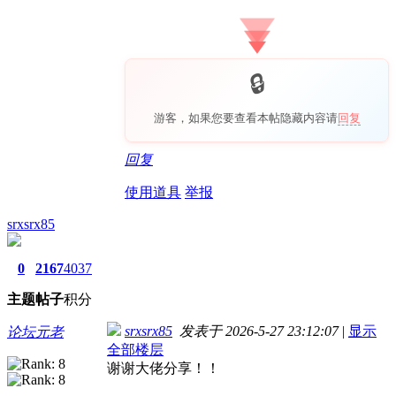
游客，如果您要查看本帖隐藏内容请
回复
回复
使用道具
举报
srxsrx85
0
2167
4037
主题
帖子
积分
srxsrx85
发表于 2026-5-27 23:12:07
|
显示
论坛元老
全部楼层
谢谢大佬分享！！