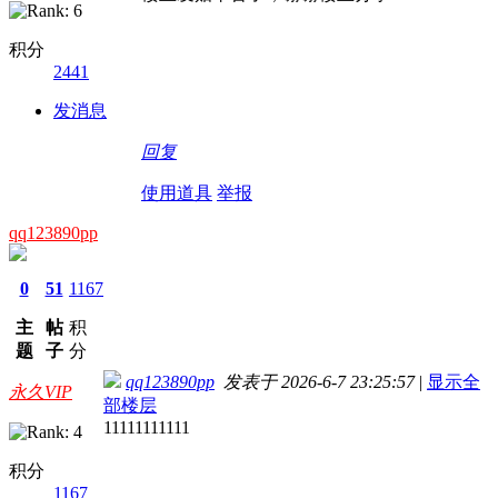
积分
2441
发消息
回复
使用道具
举报
qq123890pp
0
51
1167
主
帖
积
题
子
分
qq123890pp
发表于 2026-6-7 23:25:57
|
显示全
永久VIP
部楼层
11111111111
积分
1167