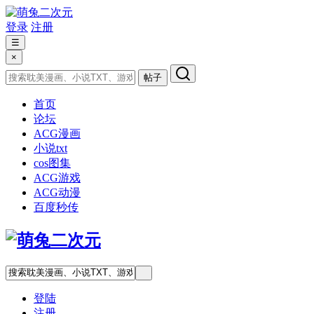
登录
注册
☰
×
帖子
首页
论坛
ACG漫画
小说txt
cos图集
ACG游戏
ACG动漫
百度秒传
登陆
注册