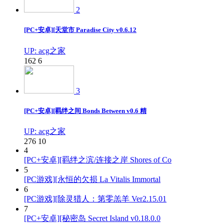
2
[PC+安卓][天堂市 Paradise City v0.6.12
UP: acg之家
162
6
3
[PC+安卓][羁绊之间 Bonds Between v0.6 精
UP: acg之家
276
10
4
[PC+安卓][羁绊之滨/连接之岸 Shores of Co
5
[PC游戏][永恒的欠损 La Vitalis Immortal
6
[PC游戏][除灵猎人：第零羔羊 Ver2.15.01
7
[PC+安卓][秘密岛 Secret Island v0.18.0.0