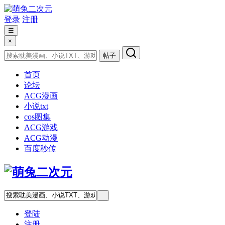
登录
注册
☰
×
帖子
首页
论坛
ACG漫画
小说txt
cos图集
ACG游戏
ACG动漫
百度秒传
登陆
注册