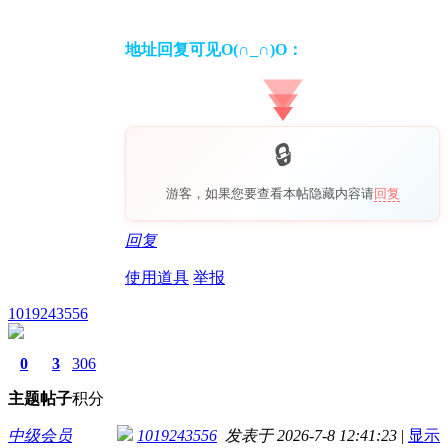
地址回复可见O(∩_∩)O：
游客，如果您要查看本帖隐藏内容请
回复
回复
使用道具
举报
1019243556
0
3
306
主题
帖子
积分
中级会员
1019243556
发表于 2026-7-8 12:41:23
|
显示