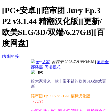
[PC+安卓][陪审团 Jury Ep.3
P2 v3.1.44 精翻汉化版][更新/
欧美SLG/3D/双端/6.27GB][百
度网盘]
[复制链接]
acg之家
发表于 2026-7-8 08:34:38
|
显示全
部楼层
|
阅读模式
给大家带来一款非常不错的欧美SLG游戏更
新：
陪审团 Ep.3 P2 v3.1.44 精翻汉化版
（Jury）
内容包括：PC+安卓/双端版本，已经整合在