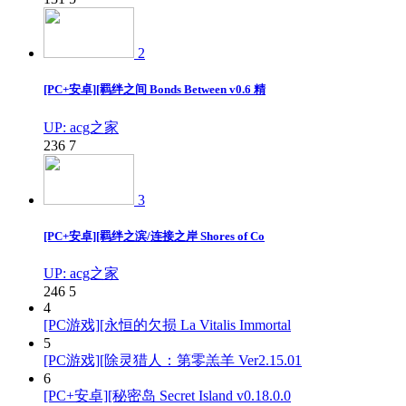
2
[PC+安卓][羁绊之间 Bonds Between v0.6 精
UP: acg之家
236
7
3
[PC+安卓][羁绊之滨/连接之岸 Shores of Co
UP: acg之家
246
5
4
[PC游戏][永恒的欠损 La Vitalis Immortal
5
[PC游戏][除灵猎人：第零羔羊 Ver2.15.01
6
[PC+安卓][秘密岛 Secret Island v0.18.0.0