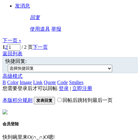
发消息
回复
使用道具
举报
下一页 »
1
2
/ 2 页
下一页
返回列表
快捷回复:
高级模式
B
Color
Image
Link
Quote
Code
Smilies
您需要登录后才可以回帖
登录
|
立即注册
本版积分规则
回帖后跳转到最后一页
发表回复
会员登陆
快到碗里来O(∩_∩)O嗯!