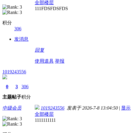
全部楼层
111FDSFDSFDS
积分
306
发消息
回复
使用道具
举报
1019243556
0
3
306
主题
帖子
积分
中级会员
1019243556
发表于 2026-7-8 13:04:50
|
显示
全部楼层
1111111111