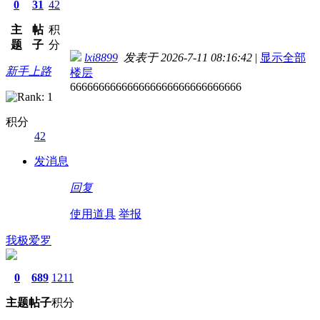
0
31
42
主
帖
积
题
子
分
lxi8899
发表于 2026-7-11 08:16:42
|
显示全部
新手上路
楼层
666666666666666666666666666666
积分
42
发消息
回复
使用道具
举报
我极爱罗
0
689
1211
主题
帖子
积分