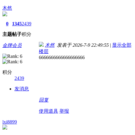
木然
0
1345
2439
主题
帖子
积分
木然
发表于 2026-7-9 22:49:55
|
显示全部
金牌会员
楼层
6666666666666666666
积分
2439
发消息
回复
使用道具
举报
lxi8899