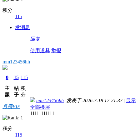
积分
115
发消息
回复
使用道具
举报
mm123456hh
0
15
115
主
帖
积
题
子
分
mm123456hh
发表于 2026-7-18 17:21:37
|
显示
月费VIP
全部楼层
11111111111
积分
115