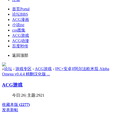
首页
Portal
论坛
BBS
ACG漫画
小说txt
cos图集
ACG游戏
ACG动漫
百度秒传
返回顶部
»
论坛
›
游戏专区
›
ACG游戏
›
[PC+安卓][阿尔法欧米茄 Alpha
Omega v0.4.4 精翻汉化版 ...
ACG游戏
今日:
26
|
主题:
2921
收藏本版
(
2277
)
发表新帖