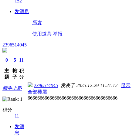
152
发消息
回复
使用道具
举报
2396514045
0
5
11
主
帖
积
题
子
分
2396514045
发表于 2025-12-29 11:21:12
|
显示
新手上路
全部楼层
6666666666666666666666666666666666666
积分
11
发消
息