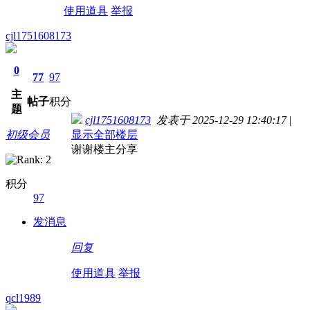
使用道具
举报
cjl1751608173
0
77
97
主
帖子
积分
题
cjl1751608173
发表于 2025-12-29 12:40:17
|
初级会员
显示全部楼层
谢谢楼主分享
积分
97
发消息
回复
使用道具
举报
qcl1989