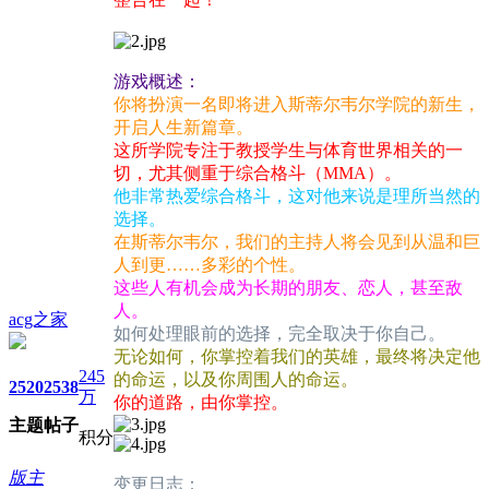
游戏概述：
你将扮演一名即将进入斯蒂尔韦尔学院的新生，
开启人生新篇章。
这所学院专注于教授学生与体育世界相关的一
切，尤其侧重于综合格斗（MMA）。
他非常热爱综合格斗，这对他来说是理所当然的
选择。
在斯蒂尔韦尔，我们的主持人将会见到从温和巨
人到更……多彩的个性。
这些人有机会成为长期的朋友、恋人，甚至敌
人。
acg之家
如何处理眼前的选择，完全取决于你自己。
无论如何，你掌控着我们的英雄，最终将决定他
245
的命运，以及你周围人的命运。
2520
2538
万
你的道路，由你掌控。
主题
帖子
积分
版主
变更日志：