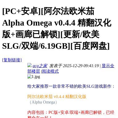
[PC+安卓][阿尔法欧米茄
Alpha Omega v0.4.4 精翻汉化
版+画廊已解锁][更新/欧美
SLG/双端/6.19GB][百度网盘]
[复制链接]
acg之家
发表于 2025-12-29 09:41:19
|
显示全
部楼层
|
阅读模式
给大家推荐一款非常不错的欧美SLG游戏新作：
阿尔法欧米茄 v0.4.4 精翻汉化版
（Alpha Omega）
内容包括：PC版+安卓/双端+画廊已解锁，已经
整合在一起！