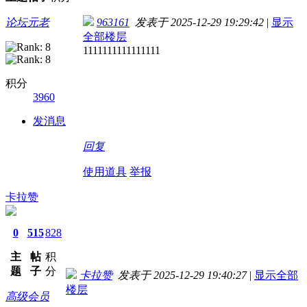
论坛元老
963161
发表于 2025-12-29 19:29:42
|
显示
全部楼层
1111111111111111
积分
3960
发消息
回复
使用道具
举报
卡拉赞
0
515
828
主
帖
积
题
子
分
卡拉赞
发表于 2025-12-29 19:40:27
|
显示全部
楼层
高级会员