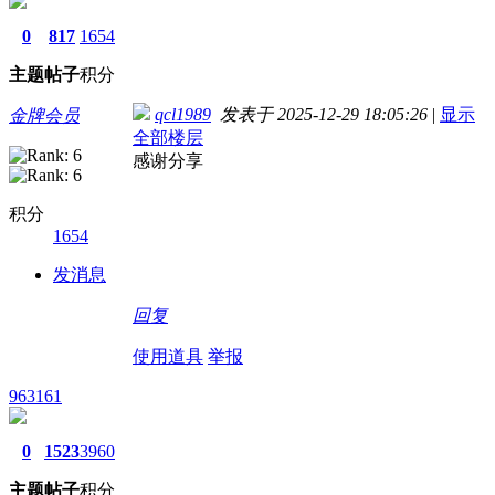
0
817
1654
主题
帖子
积分
qcl1989
发表于 2025-12-29 18:05:26
|
显示
金牌会员
全部楼层
感谢分享
积分
1654
发消息
回复
使用道具
举报
963161
0
1523
3960
主题
帖子
积分