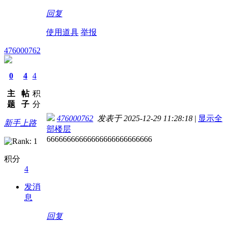
回复
使用道具
举报
476000762
0
4
4
主
帖
积
题
子
分
476000762
发表于 2025-12-29 11:28:18
|
显示全
新手上路
部楼层
66666666666666666666666666
积分
4
发消
息
回复