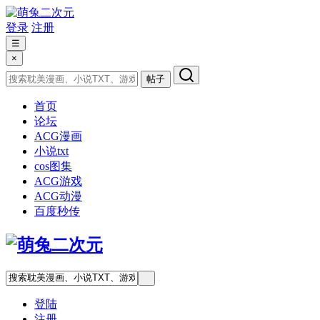
登录
注册
☰
×
帖子
首页
论坛
ACG漫画
小说txt
cos图集
ACG游戏
ACG动漫
百度秒传
登陆
注册