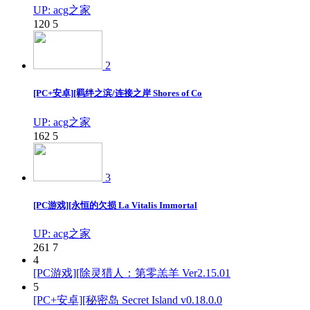
UP: acg之家
120
5
2
[PC+安卓][羁绊之滨/连接之岸 Shores of Co
UP: acg之家
162
5
3
[PC游戏][永恒的欠损 La Vitalis Immortal
UP: acg之家
261
7
4
[PC游戏][除灵猎人：第零羔羊 Ver2.15.01
5
[PC+安卓][秘密岛 Secret Island v0.18.0.0