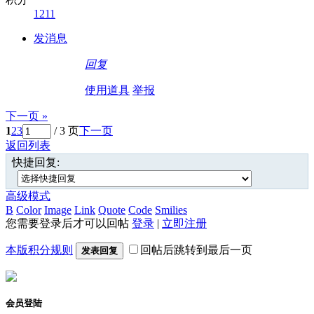
1211
发消息
回复
使用道具
举报
下一页 »
1
2
3
/ 3 页
下一页
返回列表
快捷回复:
高级模式
B
Color
Image
Link
Quote
Code
Smilies
您需要登录后才可以回帖
登录
|
立即注册
本版积分规则
回帖后跳转到最后一页
发表回复
会员登陆