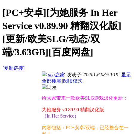
[PC+安卓][为她服务 In Her
Service v0.89.90 精翻汉化版]
[更新/欧美SLG/动态/双
端/3.63GB][百度网盘]
[复制链接]
acg之家
发表于 2026-1-6 08:59:19
|
显示
全部楼层
|
阅读模式
给大家带来一款欧美SLG游戏汉化更新：
为她服务 v0.89.90 精翻汉化版
（In Her Service）
内容包括：PC+安卓/双端，已经整合在一
起！