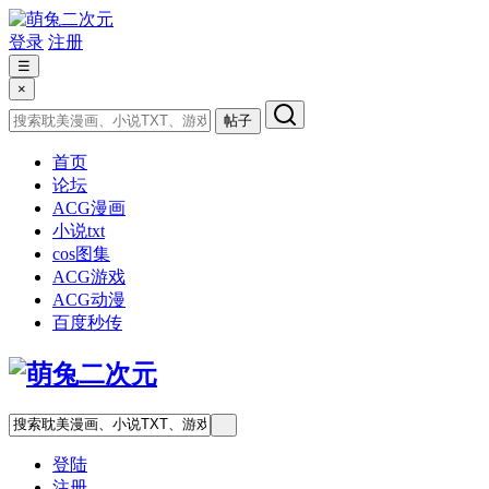
登录
注册
☰
×
帖子
首页
论坛
ACG漫画
小说txt
cos图集
ACG游戏
ACG动漫
百度秒传
登陆
注册