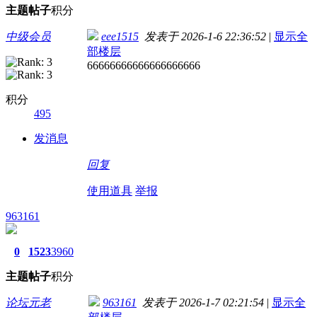
主题
帖子
积分
中级会员
eee1515
发表于 2026-1-6 22:36:52
|
显示全
部楼层
66666666666666666666
积分
495
发消息
回复
使用道具
举报
963161
0
1523
3960
主题
帖子
积分
论坛元老
963161
发表于 2026-1-7 02:21:54
|
显示全