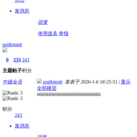
1652
发消息
回复
使用道具
举报
poilkjmnb
0
233
243
主题
帖子
积分
中级会员
poilkjmnb
发表于 2026-1-6 18:25:51
|
显示
全部楼层
66666666666666666666666666
积分
243
发消息