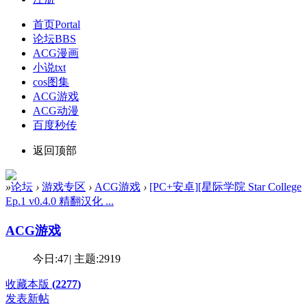
首页
Portal
论坛
BBS
ACG漫画
小说txt
cos图集
ACG游戏
ACG动漫
百度秒传
返回顶部
»
论坛
›
游戏专区
›
ACG游戏
›
[PC+安卓][星际学院 Star College
Ep.1 v0.4.0 精翻汉化 ...
ACG游戏
今日:
47
|
主题:
2919
收藏本版
(
2277
)
发表新帖