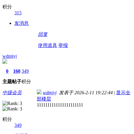
积分
315
发消息
回复
使用道具
举报
wdmjyj
0
160
349
主题
帖子
积分
中级会员
wdmjyj
发表于 2026-2-11 19:22:44
|
显示全
部楼层
1111111111111111111111
积分
349