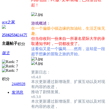
起！
acg之家
游戏概述：
在一个偏僻小镇边缘的加油站，生活乏味无
趣。
2516
2534
244万
但当你收到一份来自一所著名星际大学的录
主题
帖子
取通知书时，一切都改变了。
积分
这看似又是一个骗局……然而，这却是一段
版主
超乎想象的冒险之旅的开始。
更新日志：
v0.4.0
积分
本次更新通过新增场景、扩展互动以及对现
2448928
有内容的改进，
推动了剧情发展。
发消息
v0.3.0
本次更新通过新增场景、扩展互动以及对现
有内容的改进，