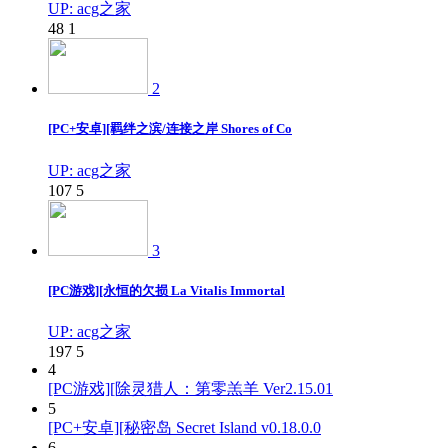
UP: acg之家
48
1
2
[PC+安卓][羁绊之滨/连接之岸 Shores of Co
UP: acg之家
107
5
3
[PC游戏][永恒的欠损 La Vitalis Immortal
UP: acg之家
197
5
4
[PC游戏][除灵猎人：第零羔羊 Ver2.15.01
5
[PC+安卓][秘密岛 Secret Island v0.18.0.0
6