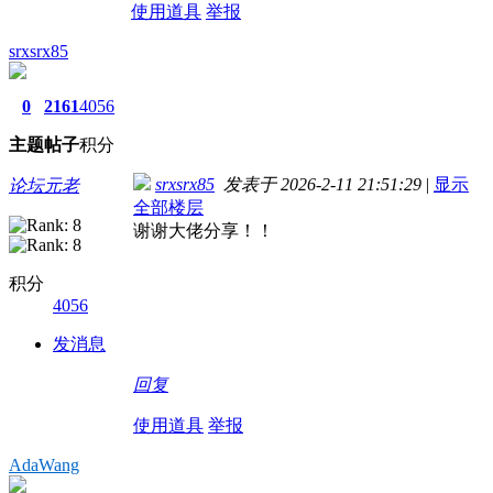
使用道具
举报
srxsrx85
0
2161
4056
主题
帖子
积分
srxsrx85
发表于 2026-2-11 21:51:29
|
显示
论坛元老
全部楼层
谢谢大佬分享！！
积分
4056
发消息
回复
使用道具
举报
AdaWang