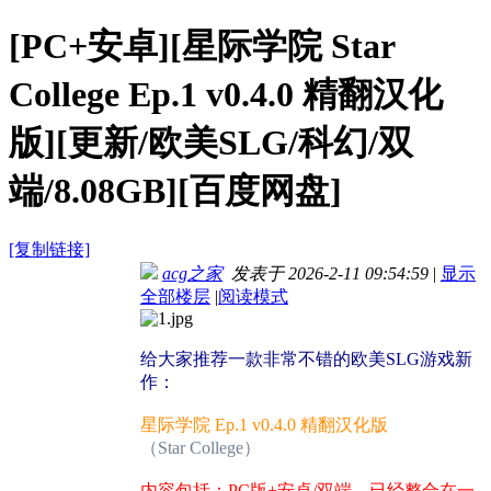
[PC+安卓][星际学院 Star
College Ep.1 v0.4.0 精翻汉化
版][更新/欧美SLG/科幻/双
端/8.08GB][百度网盘]
[复制链接]
acg之家
发表于 2026-2-11 09:54:59
|
显示
全部楼层
|
阅读模式
给大家推荐一款非常不错的欧美SLG游戏新
作：
星际学院 Ep.1 v0.4.0 精翻汉化版
（Star College）
内容包括：PC版+安卓/双端，已经整合在一