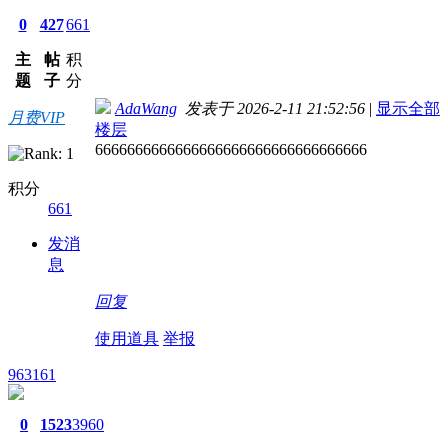
0
427
661
主
帖
积
题
子
分
AdaWang
发表于 2026-2-11 21:52:56
|
显示全部
月费VIP
楼层
6666666666666666666666666666666666
积分
661
发消
息
回复
使用道具
举报
963161
0
1523
3960