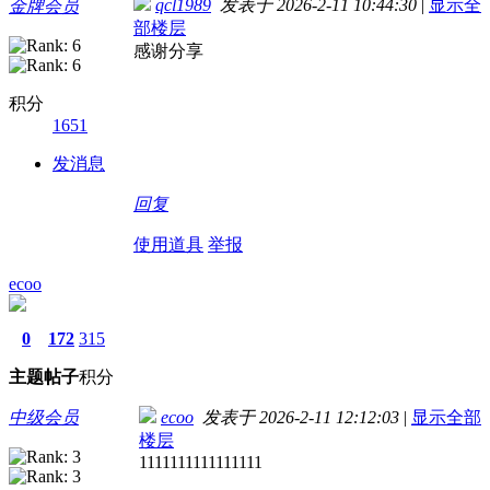
qcl1989
发表于 2026-2-11 10:44:30
|
显示全
金牌会员
部楼层
感谢分享
积分
1651
发消息
回复
使用道具
举报
ecoo
0
172
315
主题
帖子
积分
中级会员
ecoo
发表于 2026-2-11 12:12:03
|
显示全部
楼层
1111111111111111