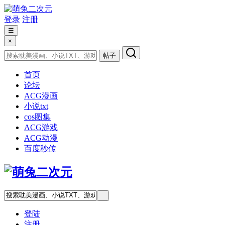
登录
注册
☰
×
帖子
首页
论坛
ACG漫画
小说txt
cos图集
ACG游戏
ACG动漫
百度秒传
登陆
注册