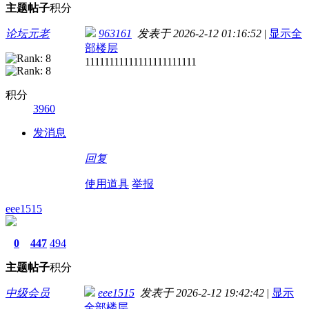
主题
帖子
积分
论坛元老
963161
发表于 2026-2-12 01:16:52
|
显示全
部楼层
11111111111111111111111
积分
3960
发消息
回复
使用道具
举报
eee1515
0
447
494
主题
帖子
积分
中级会员
eee1515
发表于 2026-2-12 19:42:42
|
显示
全部楼层