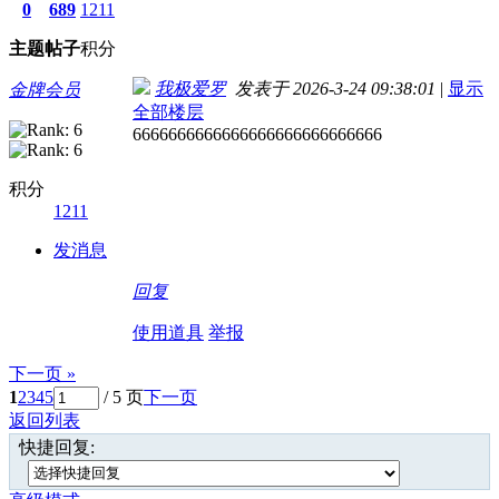
0
689
1211
主题
帖子
积分
我极爱罗
发表于 2026-3-24 09:38:01
|
显示
金牌会员
全部楼层
6666666666666666666666666666
积分
1211
发消息
回复
使用道具
举报
下一页 »
1
2
3
4
5
/ 5 页
下一页
返回列表
快捷回复: