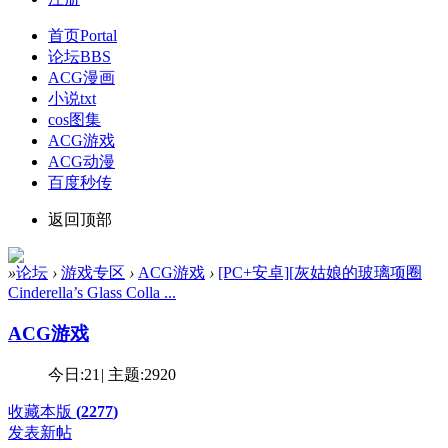
首页
Portal
论坛
BBS
ACG漫画
小说txt
cos图集
ACG游戏
ACG动漫
百度秒传
返回顶部
»
论坛
›
游戏专区
›
ACG游戏
›
[PC+安卓][灰姑娘的玻璃项圈
Cinderella’s Glass Colla ...
ACG游戏
今日:
21
|
主题:
2920
收藏本版
(
2277
)
发表新帖