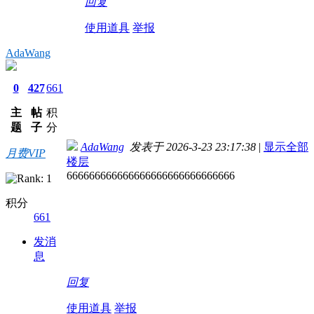
回复
使用道具
举报
AdaWang
0
427
661
主
帖
积
题
子
分
AdaWang
发表于 2026-3-23 23:17:38
|
显示全部
月费VIP
楼层
666666666666666666666666666666
积分
661
发消
息
回复
使用道具
举报