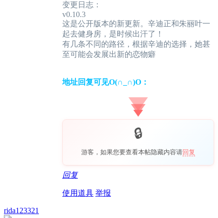
变更日志：
v0.10.3
这是公开版本的新更新。辛迪正和朱丽叶一
起去健身房，是时候出汗了！
有几条不同的路径，根据辛迪的选择，她甚
至可能会发展出新的恋物癖
地址回复可见O(∩_∩)O：
游客，如果您要查看本帖隐藏内容请
回复
回复
使用道具
举报
rida123321