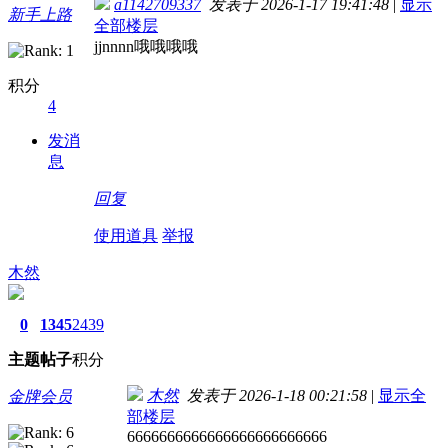
a1142709337
发表于 2026-1-17 19:41:48
|
显示
新手上路
全部楼层
jjnnnn哦哦哦哦
积分
4
发消
息
回复
使用道具
举报
木然
0
1345
2439
主题
帖子
积分
木然
发表于 2026-1-18 00:21:58
|
显示全
金牌会员
部楼层
6666666666666666666666666