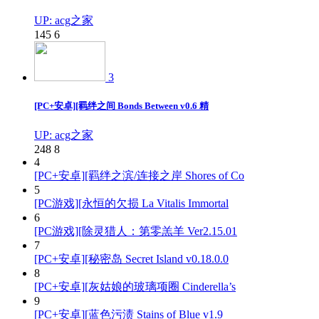
UP: acg之家
145
6
3
[PC+安卓][羁绊之间 Bonds Between v0.6 精
UP: acg之家
248
8
4
[PC+安卓][羁绊之滨/连接之岸 Shores of Co
5
[PC游戏][永恒的欠损 La Vitalis Immortal
6
[PC游戏][除灵猎人：第零羔羊 Ver2.15.01
7
[PC+安卓][秘密岛 Secret Island v0.18.0.0
8
[PC+安卓][灰姑娘的玻璃项圈 Cinderella’s
9
[PC+安卓][蓝色污渍 Stains of Blue v1.9