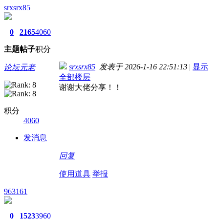
srxsrx85
0
2165
4060
主题
帖子
积分
srxsrx85
发表于 2026-1-16 22:51:13
|
显示
论坛元老
全部楼层
谢谢大佬分享！！
积分
4060
发消息
回复
使用道具
举报
963161
0
1523
3960