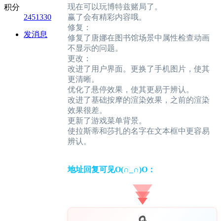
现在可以玩博特兹赌局了。
积分
2451330
赢了会有精彩内容哦。
修复：
发消息
修复了唐娜在图书馆场景中属性检查动画
不显示的问题。
更改：
改进了用户界面。更换了手机图片，使其
更清晰。
优化了悬停效果，使其更易于辨认。
改进了基础按摩的渲染效果，之前的渲染
效果很差。
更新了游戏菜单背景。
使拉斯蒂和莎扎的名字在文本框中更容易
辨认。
地址回复可见O(∩_∩)O：