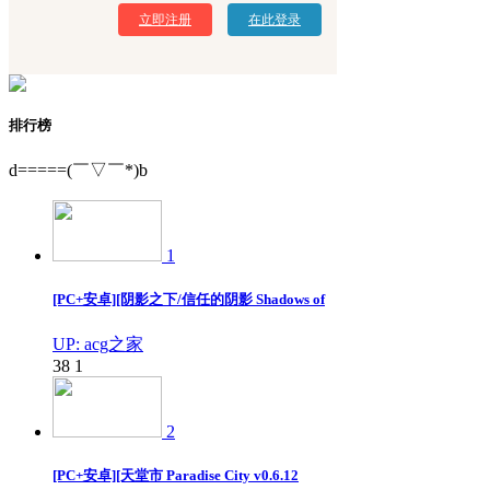
立即注册
在此登录
排行榜
d=====(￣▽￣*)b
1
[PC+安卓][阴影之下/信任的阴影 Shadows of
UP: acg之家
38
1
2
[PC+安卓][天堂市 Paradise City v0.6.12