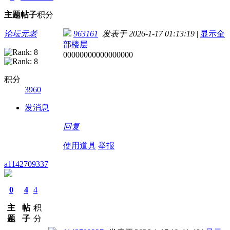
主题
帖子
积分
论坛元老
963161
发表于 2026-1-17 01:13:19
|
显示全
部楼层
00000000000000000
积分
3960
发消息
回复
使用道具
举报
a1142709337
0
4
4
主
帖
积
题
子
分