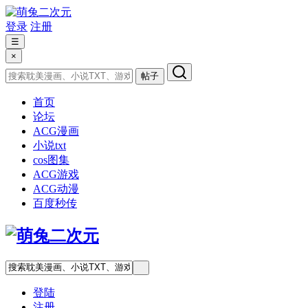
登录
注册
☰
×
帖子
首页
论坛
ACG漫画
小说txt
cos图集
ACG游戏
ACG动漫
百度秒传
登陆
注册