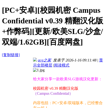
[PC+安卓][校园机密 Campus
Confidential v0.39 精翻汉化版
+作弊码][更新/欧美SLG/沙盒/
双端/1.62GB][百度网盘]
[复制链接]
acg之家
发表于 2026-1-16 09:11:48
|
显
示全部楼层
|
阅读模式
给大家分享一款欧美SLG游戏汉化更新：
校园机密 v0.39 精翻汉化版
（Campus Confidential）
内容包括：PC+安卓/双端版本，已经整合
在一起！