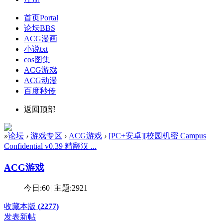
首页
Portal
论坛
BBS
ACG漫画
小说txt
cos图集
ACG游戏
ACG动漫
百度秒传
返回顶部
»
论坛
›
游戏专区
›
ACG游戏
›
[PC+安卓][校园机密 Campus
Confidential v0.39 精翻汉 ...
ACG游戏
今日:
60
|
主题:
2921
收藏本版
(
2277
)
发表新帖