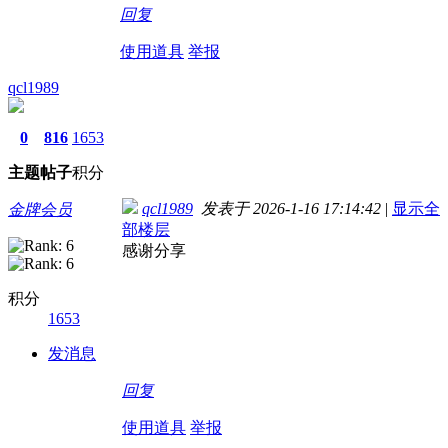
回复
使用道具
举报
qcl1989
0
816
1653
主题
帖子
积分
qcl1989
发表于 2026-1-16 17:14:42
|
显示全
金牌会员
部楼层
感谢分享
积分
1653
发消息
回复
使用道具
举报