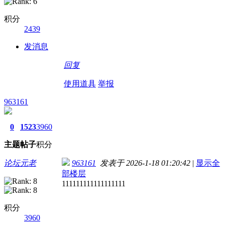
积分
2439
发消息
回复
使用道具
举报
963161
0
1523
3960
主题
帖子
积分
论坛元老
963161
发表于 2026-1-18 01:20:42
|
显示全
部楼层
111111111111111111
积分
3960