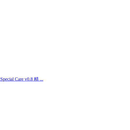
ial Care v0.8 精 ...