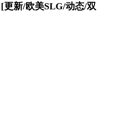
化版][更新/欧美SLG/动态/双