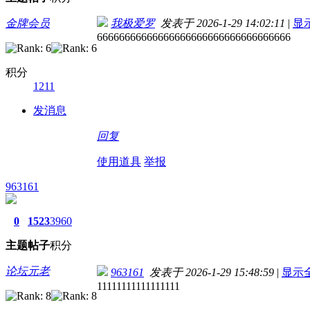
金牌会员
我极爱罗
发表于 2026-1-29 14:02:11
|
显
66666666666666666666666666666666666
积分
1211
发消息
回复
使用道具
举报
963161
0
1523
3960
主题
帖子
积分
论坛元老
963161
发表于 2026-1-29 15:48:59
|
显示
11111111111111111