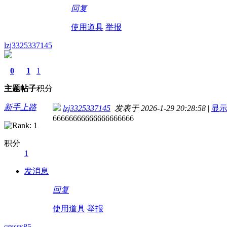
回复
使用道具
举报
lzj3325337145
0
1
1
主题
帖子
积分
新手上路
lzj3325337145
发表于 2026-1-29 20:28:58
|
显
66666666666666666666
积分
1
发消息
回复
使用道具
举报
srxsrx85