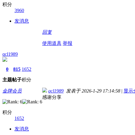
积分
3960
发消息
回复
使用道具
举报
qcl1989
0
815
1652
主题
帖子
积分
金牌会员
qcl1989
发表于 2026-1-29 17:14:58
|
显示
感谢分享
积分
1652
发消息