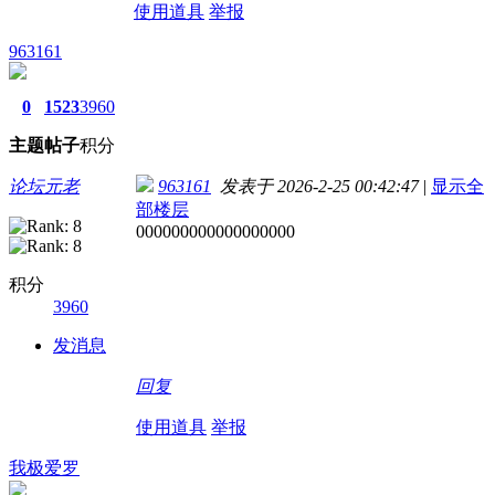
使用道具
举报
963161
0
1523
3960
主题
帖子
积分
论坛元老
963161
发表于 2026-2-25 00:42:47
|
显示全
部楼层
000000000000000000
积分
3960
发消息
回复
使用道具
举报
我极爱罗