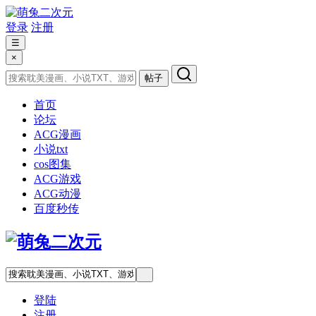
登录
注册
☰
×
帖子
首页
论坛
ACG漫画
小说txt
cos图集
ACG游戏
ACG动漫
百度秒传
登陆
注册