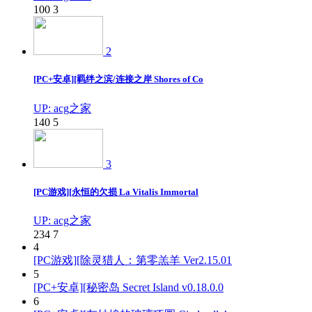
100
3
2
[PC+安卓][羁绊之滨/连接之岸 Shores of Co
UP: acg之家
140
5
3
[PC游戏][永恒的欠损 La Vitalis Immortal
UP: acg之家
234
7
4
[PC游戏][除灵猎人：第零羔羊 Ver2.15.01
5
[PC+安卓][秘密岛 Secret Island v0.18.0.0
6