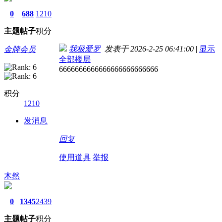
0
688
1210
主题
帖子
积分
我极爱罗
发表于 2026-2-25 06:41:00
|
显示
金牌会员
全部楼层
6666666666666666666666666
积分
1210
发消息
回复
使用道具
举报
木然
0
1345
2439
主题
帖子
积分