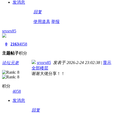
发消息
回复
使用道具
举报
srxsrx85
0
2163
4058
主题
帖子
积分
srxsrx85
发表于 2026-2-24 23:02:38
|
显示
论坛元老
全部楼层
谢谢大佬分享！！
积分
4058
发消息
回复