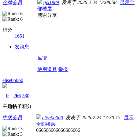
qcl1989
发表于 2026-2-24 13:08:58
|
显示全
金牌会员
部楼层
感谢分享
积分
1651
发消息
回复
使用道具
举报
elise0o0o0
0
266
280
主题
帖子
积分
中级会员
elise0o0o0
发表于 2026-2-24 17:30:15
|
显示
全部楼层
666666666666666666