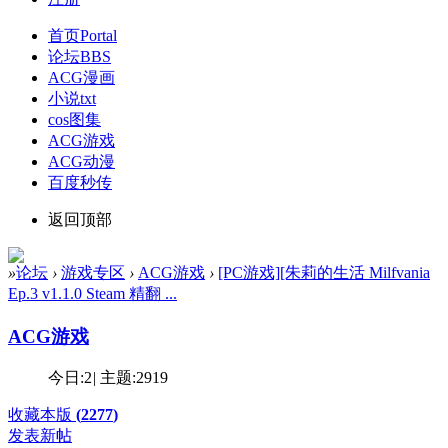
首页
Portal
论坛
BBS
ACG漫画
小说txt
cos图集
ACG游戏
ACG动漫
百度秒传
返回顶部
»
论坛
›
游戏专区
›
ACG游戏
›
[PC游戏][朱莉的生活 Milfvania
Ep.3 v1.1.0 Steam 精翻 ...
ACG游戏
今日:
2
|
主题:
2919
收藏本版
(
2277
)
发表新帖