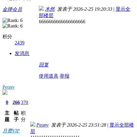
木然
发表于 2026-2-25 19:20:33
|
显示全
金牌会员
部楼层
6666666666666666666
积分
2439
发消息
回复
使用道具
举报
Peony
0
266
370
主
帖
积
题
子
分
Peony
发表于 2026-2-25 23:51:28
|
显示全部楼
月费VIP
层