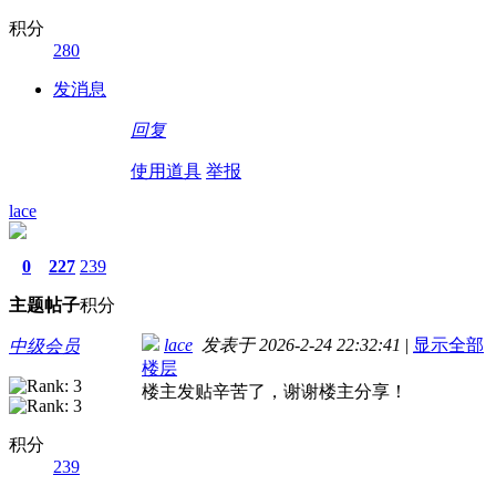
积分
280
发消息
回复
使用道具
举报
lace
0
227
239
主题
帖子
积分
lace
发表于 2026-2-24 22:32:41
|
显示全部
中级会员
楼层
楼主发贴辛苦了，谢谢楼主分享！
积分
239