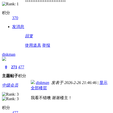
11111111111111111111111
积分
370
发消息
回复
使用道具
举报
diskman
0
271
477
主题
帖子
积分
diskman
发表于 2026-2-26 21:46:46
|
显示
中级会员
全部楼层
我看不错噢 谢谢楼主！
积分
477