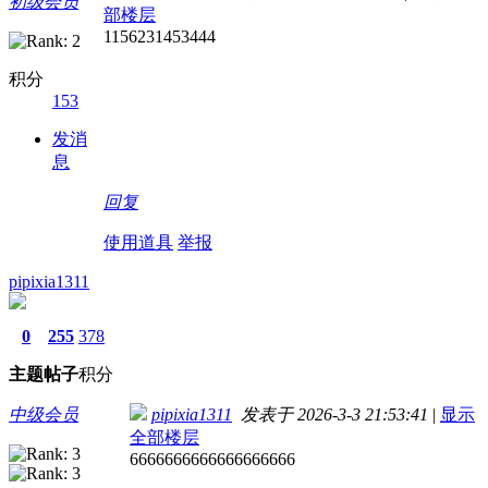
初级会员
部楼层
1156231453444
积分
153
发消
息
回复
使用道具
举报
pipixia1311
0
255
378
主题
帖子
积分
中级会员
pipixia1311
发表于 2026-3-3 21:53:41
|
显示
全部楼层
6666666666666666666