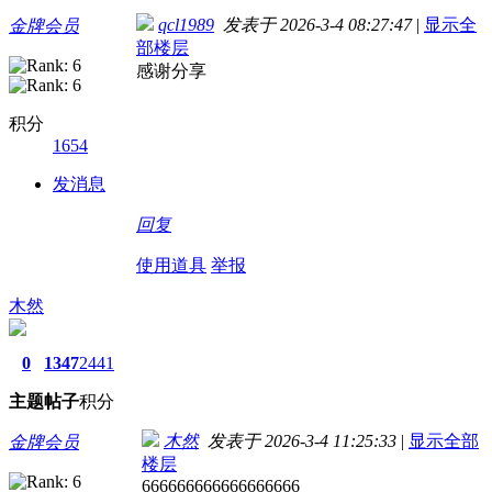
qcl1989
发表于 2026-3-4 08:27:47
|
显示全
金牌会员
部楼层
感谢分享
积分
1654
发消息
回复
使用道具
举报
木然
0
1347
2441
主题
帖子
积分
木然
发表于 2026-3-4 11:25:33
|
显示全部
金牌会员
楼层
666666666666666666