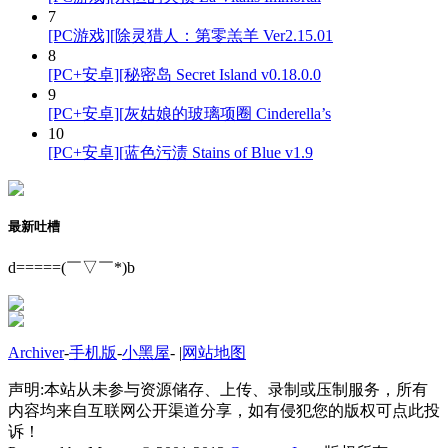
7
[PC游戏][除灵猎人：第零羔羊 Ver2.15.01
8
[PC+安卓][秘密岛 Secret Island v0.18.0.0
9
[PC+安卓][灰姑娘的玻璃项圈 Cinderella’s
10
[PC+安卓][蓝色污渍 Stains of Blue v1.9
最新吐槽
d=====(￣▽￣*)b
Archiver
-
手机版
-
小黑屋
-
|
网站地图
声明:本站从未参与资源储存、上传、录制或压制服务，所有
内容均来自互联网公开渠道分享，如有侵犯您的版权可点此投
诉！