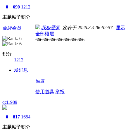
0
690
1212
主题
帖子
积分
我极爱罗
发表于 2026-3-4 06:52:57
|
显示
金牌会员
全部楼层
666666666666666666666
积分
1212
发消息
回复
使用道具
举报
qcl1989
0
817
1654
主题
帖子
积分