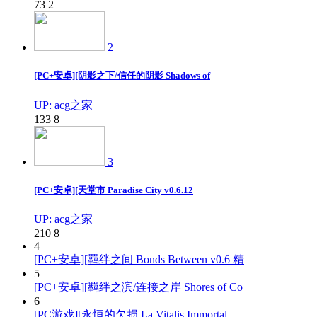
73
2
2
[PC+安卓][阴影之下/信任的阴影 Shadows of
UP: acg之家
133
8
3
[PC+安卓][天堂市 Paradise City v0.6.12
UP: acg之家
210
8
4
[PC+安卓][羁绊之间 Bonds Between v0.6 精
5
[PC+安卓][羁绊之滨/连接之岸 Shores of Co
6
[PC游戏][永恒的欠损 La Vitalis Immortal