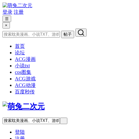
登录
注册
☰
×
帖子
首页
论坛
ACG漫画
小说txt
cos图集
ACG游戏
ACG动漫
百度秒传
登陆
注册