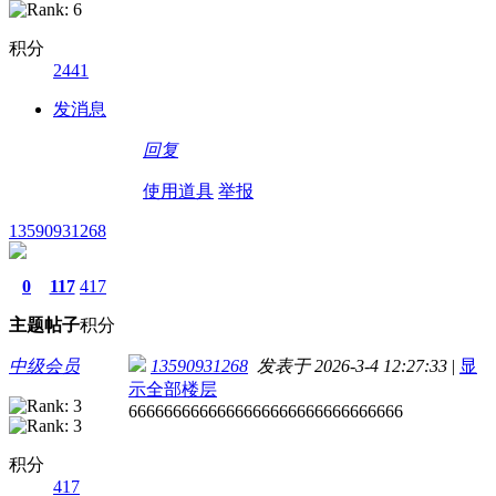
积分
2441
发消息
回复
使用道具
举报
13590931268
0
117
417
主题
帖子
积分
中级会员
13590931268
发表于 2026-3-4 12:27:33
|
显
示全部楼层
6666666666666666666666666666666
积分
417