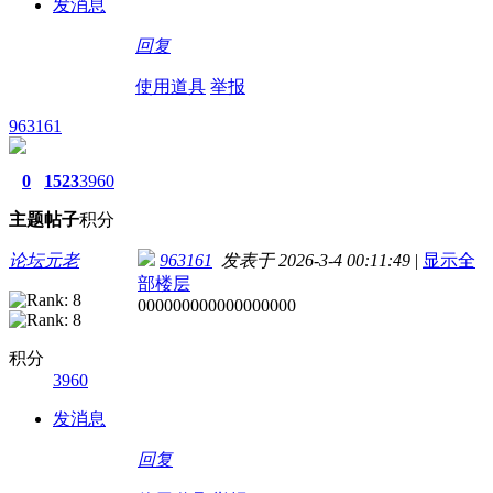
发消息
回复
使用道具
举报
963161
0
1523
3960
主题
帖子
积分
论坛元老
963161
发表于 2026-3-4 00:11:49
|
显示全
部楼层
000000000000000000
积分
3960
发消息
回复