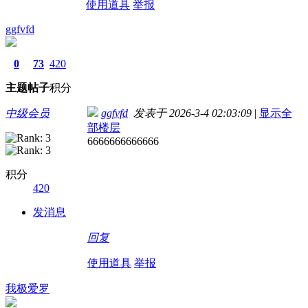
使用道具
举报
ggfvfd
0
73
420
主题
帖子
积分
中级会员
ggfvfd
发表于 2026-3-4 02:03:09
|
显示全
部楼层
6666666666666
积分
420
发消息
回复
使用道具
举报
我极爱罗