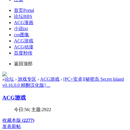
首页
Portal
论坛
BBS
ACG漫画
小说txt
cos图集
ACG游戏
ACG动漫
百度秒传
返回顶部
»
论坛
›
游戏专区
›
ACG游戏
›
[PC+安卓][秘密岛 Secret Island
v0.16.0.0 精翻汉化版] ...
ACG游戏
今日:
56
|
主题:
2922
收藏本版
(
2277
)
发表新帖