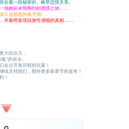
存在着一段秘密的、略带恋情关系。
一场她从未预料到的诱惑之旅……
深入这邪恶的兔子洞
，并最终发现自身性潜能的真相……
更大的压力，
老板”的命令。
我们走过开发历程的玩家！
继续支持我们，期待更多新章节的发布！
利！