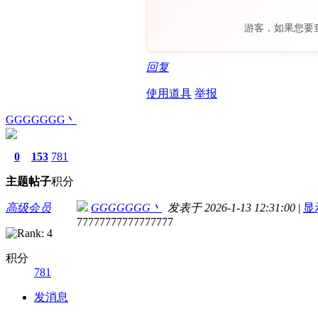
游客，如果您要
回复
使用道具
举报
GGGGGGG丶
0
153
781
主题
帖子
积分
高级会员
GGGGGGG丶
发表于 2026-1-13 12:31:00
|
显
77777777777777777
积分
781
发消息