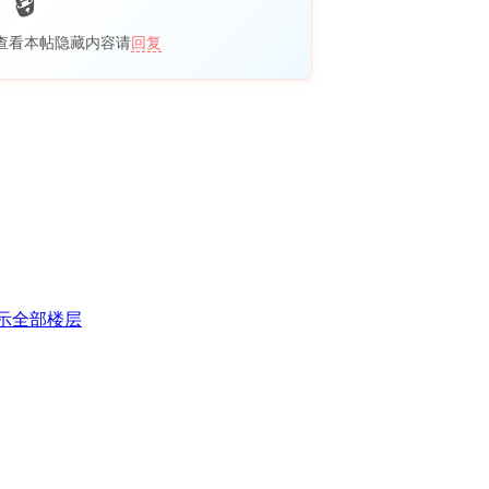
查看本帖隐藏内容请
回复
示全部楼层