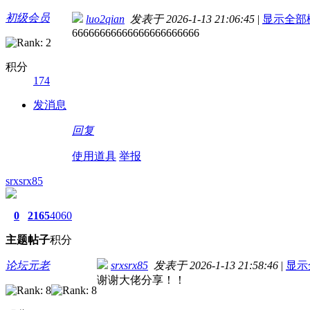
初级会员
luo2qian
发表于 2026-1-13 21:06:45
|
显示全部
66666666666666666666666
积分
174
发消息
回复
使用道具
举报
srxsrx85
0
2165
4060
主题
帖子
积分
论坛元老
srxsrx85
发表于 2026-1-13 21:58:46
|
显示
谢谢大佬分享！！