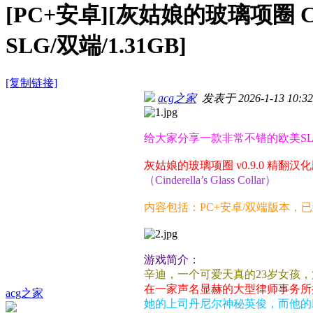
[PC+安卓][灰姑娘的玻璃项圈 Cinde
SLG/双端/1.31GB]
[复制链接]
acg之家
发表于 2026-1-13 10:32
给大家分享一款非常不错的欧美S
灰姑娘的玻璃项圈 v0.9.0 精翻
（Cinderella’s Glass Collar）
内容包括：PC+安卓/双端版本，
游戏简介：
辛迪，一个可爱天真的23岁女孩
在一家声名显赫的大型律师事务所
acg之家
她的上司丹尼尔神秘英俊，而他的