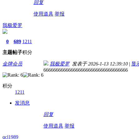
回复
使用道具
举报
我极爱罗
0
689
1211
主题
帖子
积分
金牌会员
我极爱罗
发表于 2026-1-13 12:39:10
|
显
6666666666666666666666666666666666
积分
1211
发消息
回复
使用道具
举报
qcl1989