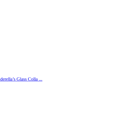
’s Glass Colla ...